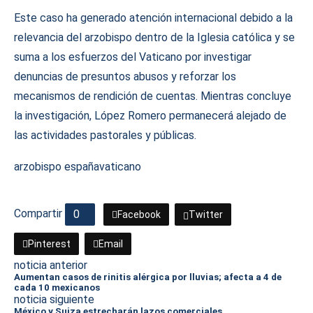
Este caso ha generado atención internacional debido a la
relevancia del arzobispo dentro de la Iglesia católica y se
suma a los esfuerzos del Vaticano por investigar
denuncias de presuntos abusos y reforzar los
mecanismos de rendición de cuentas. Mientras concluye
la investigación, López Romero permanecerá alejado de
las actividades pastorales y públicas.
arzobispo españa
vaticano
Compartir
0
Facebook
Twitter
Pinterest
Email
noticia anterior
Aumentan casos de rinitis alérgica por lluvias; afecta a 4 de
cada 10 mexicanos
noticia siguiente
México y Suiza estrecharán lazos comerciales