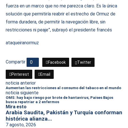
fuerza en un marco que no me parezca claro. Es la única
solución que permitiría reabrir el estrecho de Ormuz de
forma duradera, de permitir la navegación libre, sin
restricciones ni peaje”, subrayó el presidente francés
ataque
iran
ormuz
Compartir
0
Facebook
Twitter
Pinterest
Email
noticia anterior
Aumentan las restricciones al consumo del tabaco en el mundo
noticia siguiente
OMS: hay bajo riesgo por brote de hantavirus; Países Bajos
busca repatriar a 2 enfermos
Mira esto
Arabia Saudita, Pakistán y Turquía conforman
histórica alianza...
7 agosto, 2026