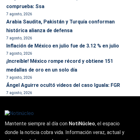
comprueba: Ssa
7 agosto, 2026
Arabia Saudita, Pakistán y Turquía conforman
histórica alianza de defensa
7 agosto, 2026
Inflación de México en julio fue de 3.12 % en julio
7 agosto, 2026
¡Increíble! México rompe récord y obtiene 151
medallas de oro en un solo día
7 agosto, 2026
Ángel Aguirre ocultó videos del caso Iguala: FGR
7 agosto, 2026
Mantente siempre al día con
NotiNúcleo
, el espacio
donde la noticia cobra vida. Información veraz, actual y