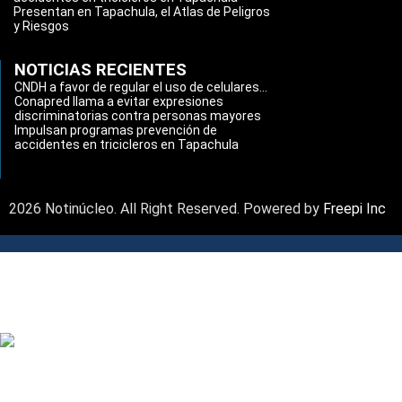
Presentan en Tapachula, el Atlas de Peligros
y Riesgos
NOTICIAS RECIENTES
CNDH a favor de regular el uso de celulares...
Conapred llama a evitar expresiones
discriminatorias contra personas mayores
Impulsan programas prevención de
accidentes en tricicleros en Tapachula
2026 Notinúcleo. All Right Reserved. Powered by
Freepi Inc