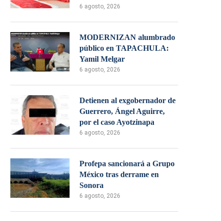
6 agosto, 2026
MODERNIZAN alumbrado
público en TAPACHULA:
Yamil Melgar
6 agosto, 2026
Detienen al exgobernador de
Guerrero, Ángel Aguirre,
por el caso Ayotzinapa
6 agosto, 2026
Profepa sancionará a Grupo
México tras derrame en
Sonora
6 agosto, 2026