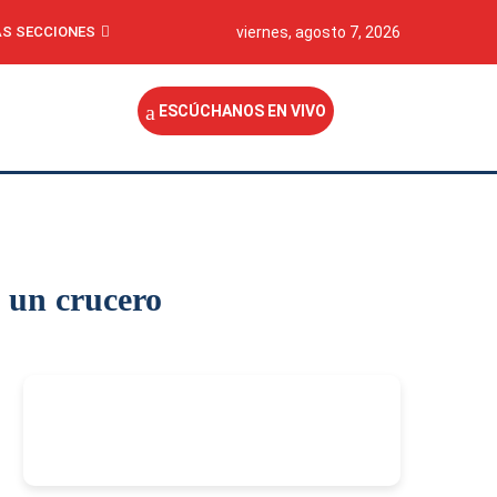
S SECCIONES
viernes, agosto 7, 2026
ESCÚCHANOS EN VIVO
a un crucero
-