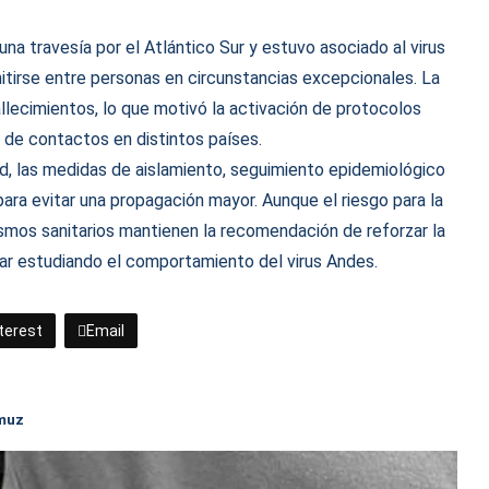
na travesía por el Atlántico Sur y estuvo asociado al virus
itirse entre personas en circunstancias excepcionales. La
llecimientos, lo que motivó la activación de protocolos
s de contactos en distintos países.
d, las medidas de aislamiento, seguimiento epidemiológico
ara evitar una propagación mayor. Aunque el riesgo para la
ismos sanitarios mantienen la recomendación de reforzar la
uar estudiando el comportamiento del virus Andes.
terest
Email
rmuz