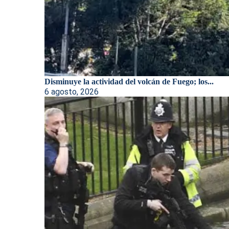
Disminuye la actividad del volcán de Fuego; los...
6 agosto, 2026