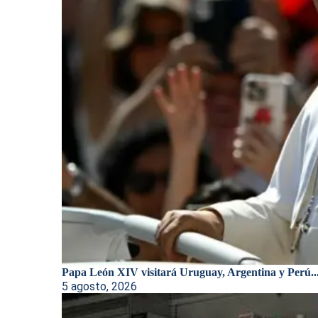
Papa León XIV visitará Uruguay, Argentina y Perú..
5 agosto, 2026