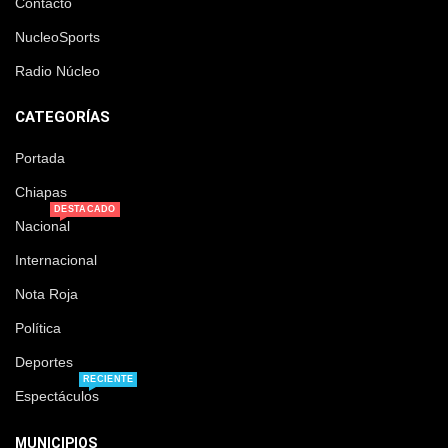
Contacto
NucleoSports
Radio Núcleo
CATEGORÍAS
Portada
Chiapas
DESTACADO
Nacional
Internacional
Nota Roja
Política
Deportes
RECIENTE
Espectáculos
MUNICIPIOS