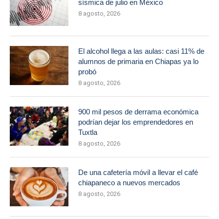
sísmica de julio en México
8 agosto, 2026
El alcohol llega a las aulas: casi 11% de
alumnos de primaria en Chiapas ya lo
probó
8 agosto, 2026
900 mil pesos de derrama económica
podrían dejar los emprendedores en
Tuxtla
8 agosto, 2026
De una cafetería móvil a llevar el café
chiapaneco a nuevos mercados
8 agosto, 2026