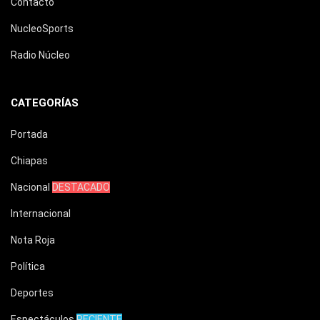
Contacto
NucleoSports
Radio Núcleo
CATEGORÍAS
Portada
Chiapas
Nacional
DESTACADO
Internacional
Nota Roja
Política
Deportes
Espectáculos
RECIENTE