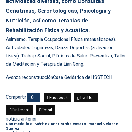
actividades diversas, como Consultas
Geriátricas, Gerontológicas, Psicología y
Nutrición, así como Terapias de
Rehabilitación Física y Acuática.
Asimismo, Terapia Ocupacional Física (manualidades),
Actividades Cognitivas, Danza, Deportes (activación
física), Trabajo Social, Pláticas de Salud Preventiva, Taller
de Meditación y Terapia de Lian Gong.
Avanza reconstrucción
Casa Geriátrica del ISSTECH
Compartir
0
Facebook
Twitter
Pinterest
Email
noticia anterior
Dan medalla al Mérito Sancristobalense Dr. Manuel Velasco
Suárez