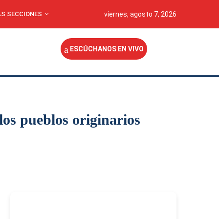
S SECCIONES
viernes, agosto 7, 2026
ESCÚCHANOS EN VIVO
s pueblos originarios
-