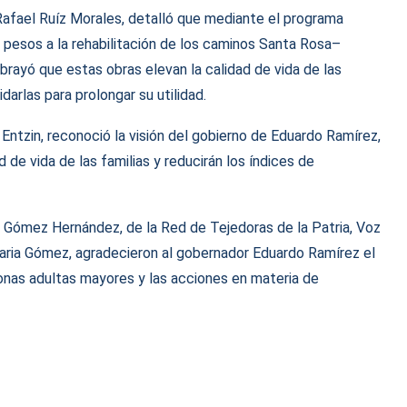
 Rafael Ruíz Morales, detalló que mediante el programa
 pesos a la rehabilitación de los caminos Santa Rosa–
rayó que estas obras elevan la calidad de vida de las
idarlas para prolongar su utilidad.
Entzin, reconoció la visión del gobierno de Eduardo Ramírez,
 de vida de las familias y reducirán los índices de
h Gómez Hernández, de la Red de Tejedoras de la Patria, Voz
laria Gómez, agradecieron al gobernador Eduardo Ramírez el
sonas adultas mayores y las acciones en materia de