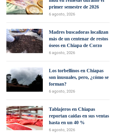
mdd en remesas durante el
primer semestre de 2026
6 agosto, 2026
Madres buscadoras localizan
más de un centenar de restos
óseos en Chiapa de Corzo
6 agosto, 2026
Los torbellinos en Chiapas
son inusuales, pero, ¿cómo se
forman?
6 agosto, 2026
Tablajeros en Chiapas
reportan caídas en sus ventas
hasta en un 40 %
6 agosto, 2026