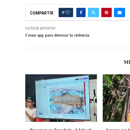
0
COMPARTIR
noticia anterior
Crean app para detectar la violencia
M