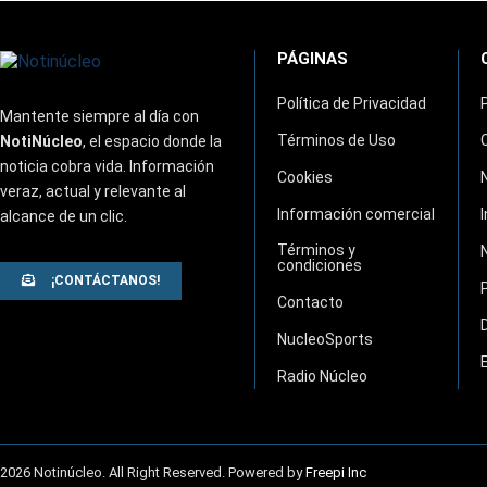
PÁGINAS
Política de Privacidad
Mantente siempre al día con
Términos de Uso
NotiNúcleo
, el espacio donde la
noticia cobra vida. Información
Cookies
veraz, actual y relevante al
Información comercial
alcance de un clic.
Términos y
condiciones
¡CONTÁCTANOS!
Contacto
NucleoSports
Radio Núcleo
2026 Notinúcleo. All Right Reserved. Powered by
Freepi Inc