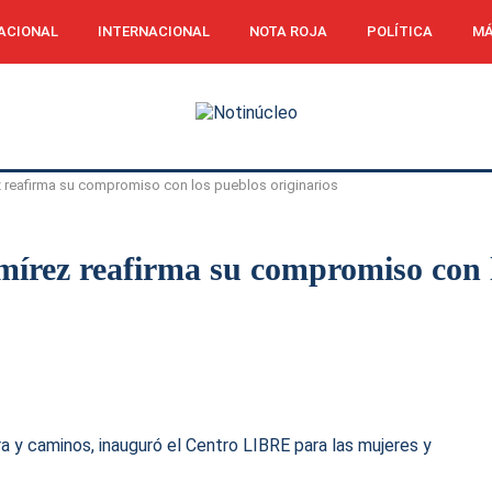
ACIONAL
INTERNACIONAL
NOTA ROJA
POLÍTICA
MÁ
 reafirma su compromiso con los pueblos originarios
rez reafirma su compromiso con lo
y caminos, inauguró el Centro LIBRE para las mujeres y