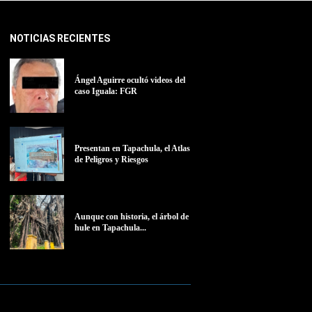
NOTICIAS RECIENTES
Ángel Aguirre ocultó videos del
caso Iguala: FGR
Presentan en Tapachula, el Atlas
de Peligros y Riesgos
Aunque con historia, el árbol de
hule en Tapachula...