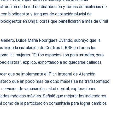
rucción de la red de distribución y tomas domiciliarias de
s con biodigestor y tanques de captación pluvial de
iodigestor en Oniljá; obras que beneficiarán a más de 8 mil
de Género, Dulce María Rodríguez Ovando, subrayó que la
nstruido la instalación de Centros LIBRE en todos los
a para las mujeres. “Estos espacios son para ustedes, para
cialistas”, explicó, exhortando a no quedarse calladas.
ocer que se implementa el Plan Integral de Atención
estacó que en poco más de ocho meses se ha transformado
 servicios de vacunación, salud dental, exploraciones
dades médicas móviles. Señaló que mejorar los indicadores
l como de la participación comunitaria para lograr cambios