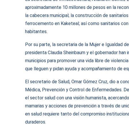
aproximadamente 10 millones de pesos en la reconst
la cabecera municipal; la construcción de sanitario
ferrocemento en Kaketeal; así como sanitarios con b
habitantes.
Por su parte, la secretaria de la Mujer e Igualdad 
presidenta Claudia Sheinbaum y el gobernador han i
municipios para promover una vida libre de violenci
que lleguen y pidan ayuda y acompañamiento de espe
El secretario de Salud, Omar Gómez Cruz, dio a con
Médica, Prevención y Control de Enfermedades. D
el sector salud con una visión humanista, acercando
mamarias y acciones de prevención a través de uni
en salud requiere tanto del compromiso instituciona
duraderos.