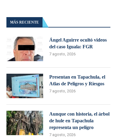
MÁS RECIENTE
Ángel Aguirre ocultó videos
del caso Iguala: FGR
7 agosto, 2026
Presentan en Tapachula, el
Atlas de Peligros y Riesgos
7 agosto, 2026
Aunque con historia, el árbol
de hule en Tapachula
representa un peligro
7 agosto, 2026