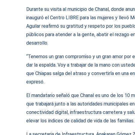
Durante su visita al municipio de Chanal, donde anu
inauguró el Centro LIBRE para las mujeres y llevó
Aguilar reafirmó su gratitud y respeto por los puebl
públicos para atender a la gente, abatir el rezago e
desarrollo.
“Tenemos un gran compromiso y un gran amor por el
dar la espalda. Voy a trabajar de la mano con usted
que Chiapas salga del atraso y convertirla en una e
expresó.
El mandatario señaló que Chanal es uno de los 10 mun
que trabajará junto a las autoridades municipales e
conectividad digital, infraestructura carretera y sal
elevar los índices de calidad de vida de las familias.
La secretaria de Infraestructura, Anakaren Gómez Zu