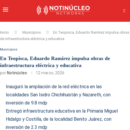
Inicio
Municipios
En Teopisca, Eduardo Ramírez impulsa obras
de infraestructura eléctrica y educativa
Municipios
En Teopisca, Eduardo Ramírez impulsa obras de
infraestructura eléctrica y educativa
por
Notinúcleo
12 marzo, 2026
Inauguró la ampliación de la red eléctrica en las
localidades San Isidro Chichihuistán y Nazareth, con
inversión de 9.8 mdp
Entregó infraestructura educativa en la Primaria Miguel
Hidalgo y Costilla, de la localidad Benito Juárez, con
inversión de 2.3 mdp