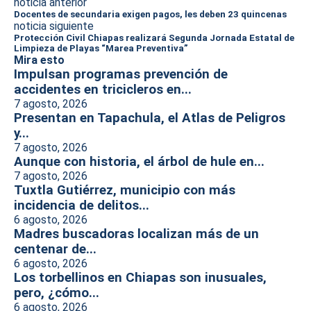
noticia anterior
Docentes de secundaria exigen pagos, les deben 23 quincenas
noticia siguiente
Protección Civil Chiapas realizará Segunda Jornada Estatal de
Limpieza de Playas “Marea Preventiva”
Mira esto
Impulsan programas prevención de
accidentes en tricicleros en...
7 agosto, 2026
Presentan en Tapachula, el Atlas de Peligros
y...
7 agosto, 2026
Aunque con historia, el árbol de hule en...
7 agosto, 2026
Tuxtla Gutiérrez, municipio con más
incidencia de delitos...
6 agosto, 2026
Madres buscadoras localizan más de un
centenar de...
6 agosto, 2026
Los torbellinos en Chiapas son inusuales,
pero, ¿cómo...
6 agosto, 2026