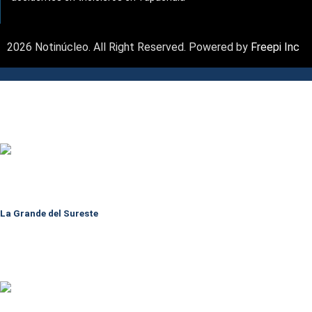
2026 Notinúcleo. All Right Reserved. Powered by
Freepi Inc
La Grande del Sureste