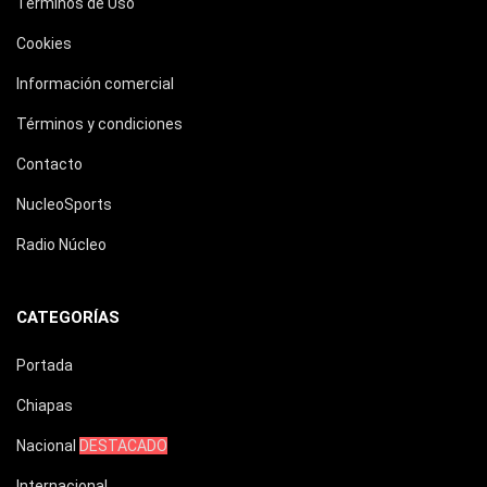
Términos de Uso
Cookies
Información comercial
Términos y condiciones
Contacto
NucleoSports
Radio Núcleo
CATEGORÍAS
Portada
Chiapas
Nacional
DESTACADO
Internacional