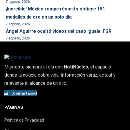
7 agosto, 2026
¡Increíble! México rompe récord y obtiene 151
medallas de oro en un solo día
7 agosto, 2026
Ángel Aguirre ocultó videos del caso Iguala: FGR
7 agosto, 2026
Mantente siempre al día con
NotiNúcleo
, el espacio
donde la noticia cobra vida. Información veraz, actual y
relevante al alcance de un clic.
¡Contáctanos!
PÁGINAS
Política de Privacidad