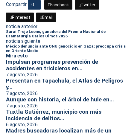
Compartir
0
Facebook
Twitter
Pinterest
Email
noticia anterior
Saraí Trejo Leone, ganadora del Premio Nacional de
Dramaturgia Carlos Olmos 2025
noticia siguiente
México denuncia ante ONU genocidio en Gaza; preocupa crisis
en Oriente Medio
Mira esto
Impulsan programas prevención de
accidentes en tricicleros en...
7 agosto, 2026
Presentan en Tapachula, el Atlas de Peligros
y...
7 agosto, 2026
Aunque con historia, el árbol de hule en...
7 agosto, 2026
Tuxtla Gutiérrez, municipio con más
incidencia de delitos...
6 agosto, 2026
Madres buscadoras localizan más de un