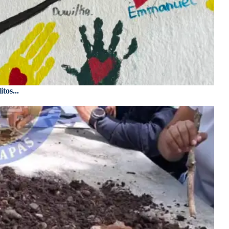
tos...