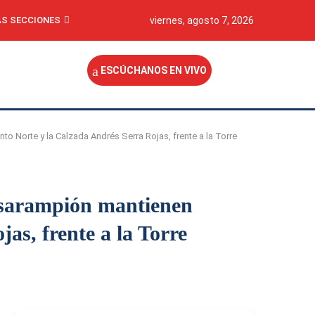
S SECCIONES
viernes, agosto 7, 2026
ESCÚCHANOS EN VIVO
 Norte y la Calzada Andrés Serra Rojas, frente a la Torre
 sarampión mantienen
as, frente a la Torre