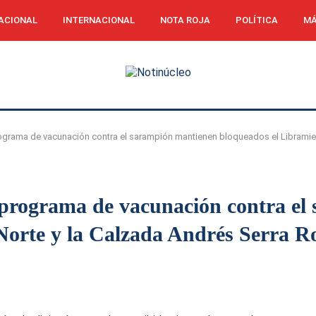
ACIONAL
INTERNACIONAL
NOTA ROJA
POLÍTICA
MÁ
ograma de vacunación contra el sarampión mantienen bloqueados el Libramiento
 programa de vacunación contra el
orte y la Calzada Andrés Serra Roj