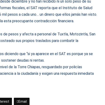
esde diciembre y no han recibido ni un solo peso de su
formas fiscales, el SAT reporta que el Instituto de Salud
6 mil pesos a cada uno… un dinero que ellos jamás han visto.
la esta preocupante contradicción financiera.
es de pesos y afecta a personal de Tuxtla, Motozintla, San
 costeado sus propios traslados para combatir la
s diciendo que “si ya aparece en el SAT es porque ya se
 sostener deudas ni rentas.
ivel de la Torre Chiapas, resguardado por policías
aciencia a la ciudadanía y exigen una respuesta inmediata
terest
Email