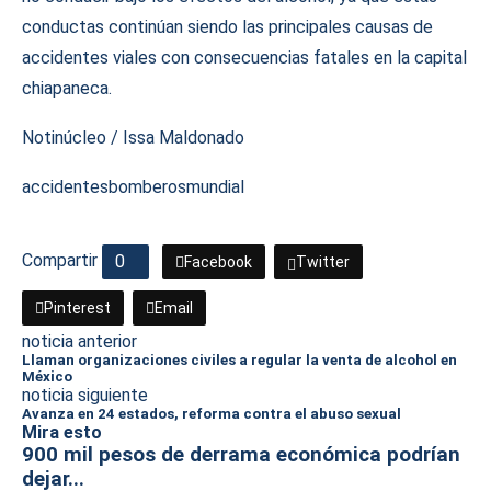
conductas continúan siendo las principales causas de
accidentes viales con consecuencias fatales en la capital
chiapaneca.
Notinúcleo / Issa Maldonado
accidentes
bomberos
mundial
Compartir
0
Facebook
Twitter
Pinterest
Email
noticia anterior
Llaman organizaciones civiles a regular la venta de alcohol en
México
noticia siguiente
Avanza en 24 estados, reforma contra el abuso sexual
Mira esto
900 mil pesos de derrama económica podrían
dejar...