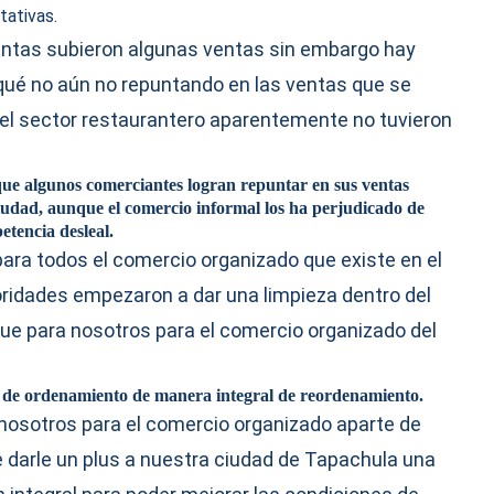
tativas.
entas subieron algunas ventas sin embargo hay
qué no aún no repuntando en las ventas que se
 el sector restaurantero aparentemente no tuvieron
ue algunos comerciantes logran repuntar en sus ventas
 ciudad, aunque el comercio informal los ha perjudicado de
tencia desleal.
ara todos el comercio organizado que existe en el
ridades empezaron a dar una limpieza dentro del
ue para nosotros para el comercio organizado del
cto de ordenamiento de manera integral de reordenamiento.
nosotros para el comercio organizado aparte de
arle un plus a nuestra ciudad de Tapachula una