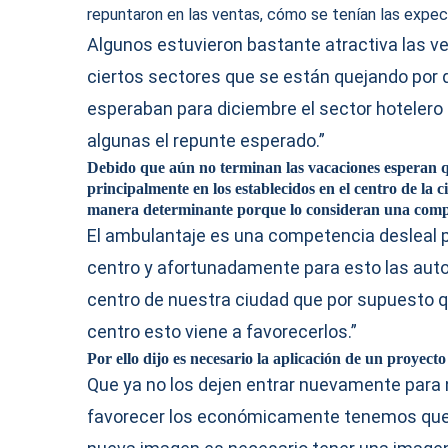
repuntaron en las ventas, cómo se tenían las expec
Algunos estuvieron bastante atractiva las v
ciertos sectores que se están quejando por 
esperaban para diciembre el sector hotelero
algunas el repunte esperado.”
Debido que aún no terminan las vacaciones esperan q
principalmente en los establecidos en el centro de la
manera determinante porque lo consideran una compe
El ambulantaje es una competencia desleal p
centro y afortunadamente para esto las auto
centro de nuestra ciudad que por supuesto q
centro esto viene a favorecerlos.”
Por ello dijo es necesario la aplicación de un proye
Que ya no los dejen entrar nuevamente para 
favorecer los económicamente tenemos que d