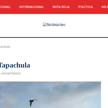
CIONAL
INTERNACIONAL
NOTA ROJA
POLÍTICA
MÁS
pachula
 Tapachula
 comentarios