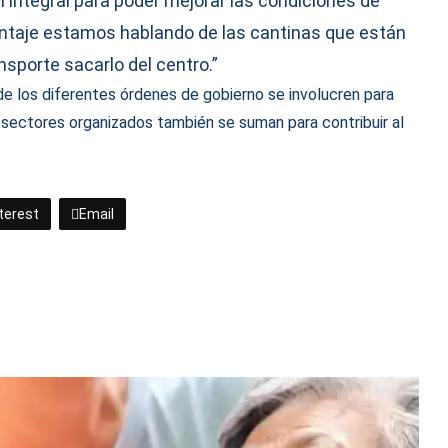
integral para poder mejorar las condiciones de
ntaje estamos hablando de las cantinas que están
nsporte sacarlo del centro.”
de los diferentes órdenes de gobierno se involucren para
sectores organizados también se suman para contribuir al
terest
Email