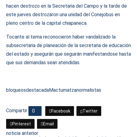
hacen destrozo en la Secretaria del Campo y la tarde de
este jueves destrozaron una unidad del Conejobus en
pleno centro de la capital chiapaneca.
Tocante al tema reconocieron haber vandalizado la
subsecretaria de planeación de la secretaria de educación
del estado y asegurán que seguirán manifestandose hasta
que sus demandas sean atendidas
bloqueos
destacada
Mactumatza
normalistas
Compartir
0
Facebook
Twitter
Pinterest
Email
noticia anterior