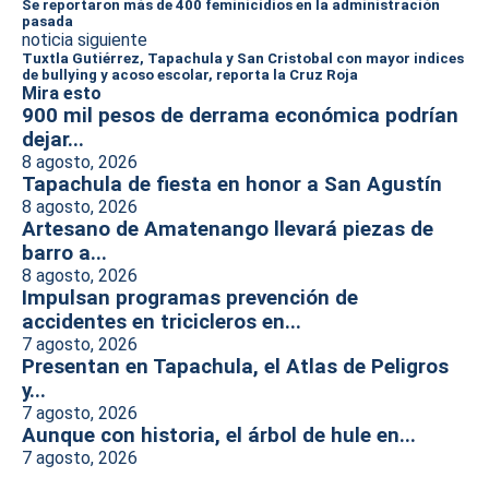
Se reportaron más de 400 feminicidios en la administración
pasada
noticia siguiente
Tuxtla Gutiérrez, Tapachula y San Cristobal con mayor indices
de bullying y acoso escolar, reporta la Cruz Roja
Mira esto
900 mil pesos de derrama económica podrían
dejar...
8 agosto, 2026
Tapachula de fiesta en honor a San Agustín
8 agosto, 2026
Artesano de Amatenango llevará piezas de
barro a...
8 agosto, 2026
Impulsan programas prevención de
accidentes en tricicleros en...
7 agosto, 2026
Presentan en Tapachula, el Atlas de Peligros
y...
7 agosto, 2026
Aunque con historia, el árbol de hule en...
7 agosto, 2026