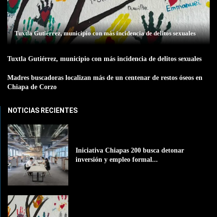
Tuxtla Gutiérrez, municipio con más incidencia de delitos sexuales
Tuxtla Gutiérrez, municipio con más incidencia de delitos sexuales
Madres buscadoras localizan más de un centenar de restos óseos en
Chiapa de Corzo
NOTICIAS RECIENTES
Iniciativa Chiapas 200 busca detonar
inversión y empleo formal...