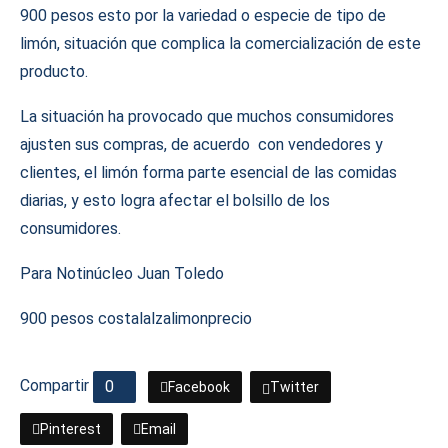
900 pesos esto por la variedad o especie de tipo de
limón, situación que complica la comercialización de este
producto.
La situación ha provocado que muchos consumidores
ajusten sus compras, de acuerdo con vendedores y
clientes, el limón forma parte esencial de las comidas
diarias, y esto logra afectar el bolsillo de los
consumidores.
Para Notinúcleo Juan Toledo
900 pesos costal
alza
limon
precio
Compartir
0
Facebook
Twitter
Pinterest
Email