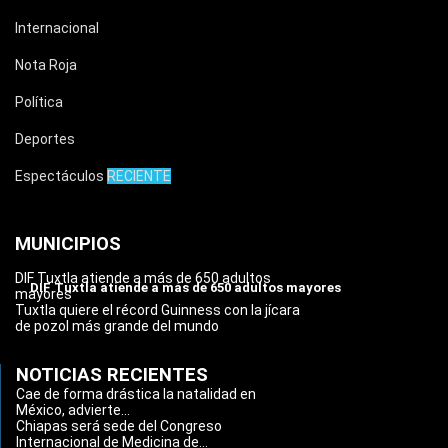
Internacional
Nota Roja
Política
Deportes
Espectáculos
RECIENTE
MUNICIPIOS
DIF Tuxtla atiende a más de 650 adultos
DIF Tuxtla atiende a más de 650 adultos mayores
mayores
Tuxtla quiere el récord Guinness con la jícara
de pozol más grande del mundo
NOTICIAS RECIENTES
Cae de forma drástica la natalidad en
México, advierte...
Chiapas será sede del Congreso
Internacional de Medicina de...