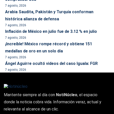
7 agosto, 2026
Arabia Saudita, Pakistán y Turquía conforman
histórica alianza de defensa
7 agosto, 2026
Inflación de México en julio fue de 3.12 % en julio
7 agosto, 2026
¡Increíble! México rompe récord y obtiene 151
medallas de oro en un solo día
7 agosto, 2026
Ángel Aguirre ocultó videos del caso Iguala: FGR
7 agosto, 2026
Mantente siempre al día con
NotiNúcleo
, el espacio
donde la noticia cobra vida. Información veraz, actual y
relevante al alcance de un clic.