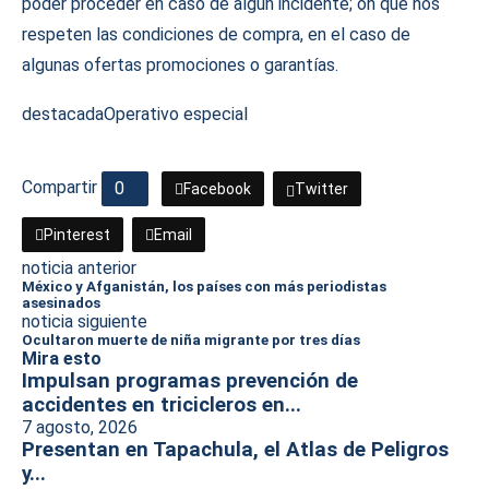
poder proceder en caso de algún incidente; oh que nos
respeten las condiciones de compra, en el caso de
algunas ofertas promociones o garantías.
destacada
Operativo especial
Compartir
0
Facebook
Twitter
Pinterest
Email
noticia anterior
México y Afganistán, los países con más periodistas
asesinados
noticia siguiente
Ocultaron muerte de niña migrante por tres días
Mira esto
Impulsan programas prevención de
accidentes en tricicleros en...
7 agosto, 2026
Presentan en Tapachula, el Atlas de Peligros
y...