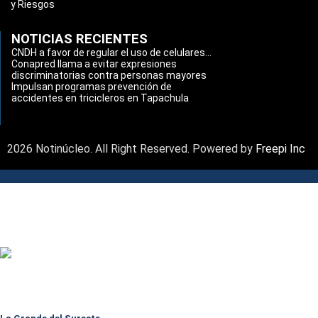
y Riesgos
NOTICIAS RECIENTES
CNDH a favor de regular el uso de celulares...
Conapred llama a evitar expresiones
discriminatorias contra personas mayores
Impulsan programas prevención de
accidentes en tricicleros en Tapachula
2026 Notinúcleo. All Right Reserved. Powered by
Freepi Inc