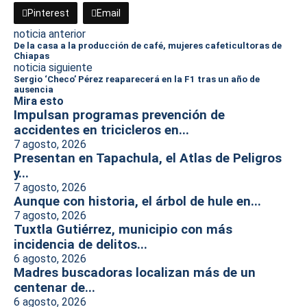
Pinterest
Email
noticia anterior
De la casa a la producción de café, mujeres cafeticultoras de
Chiapas
noticia siguiente
Sergio ‘Checo’ Pérez reaparecerá en la F1 tras un año de
ausencia
Mira esto
Impulsan programas prevención de
accidentes en tricicleros en...
7 agosto, 2026
Presentan en Tapachula, el Atlas de Peligros
y...
7 agosto, 2026
Aunque con historia, el árbol de hule en...
7 agosto, 2026
Tuxtla Gutiérrez, municipio con más
incidencia de delitos...
6 agosto, 2026
Madres buscadoras localizan más de un
centenar de...
6 agosto, 2026