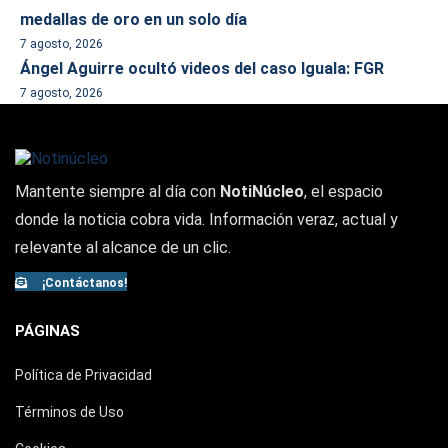
medallas de oro en un solo día
7 agosto, 2026
Ángel Aguirre ocultó videos del caso Iguala: FGR
7 agosto, 2026
Mantente siempre al día con
NotiNúcleo
, el espacio
donde la noticia cobra vida. Información veraz, actual y
relevante al alcance de un clic.
¡Contáctanos!
PÁGINAS
Política de Privacidad
Términos de Uso