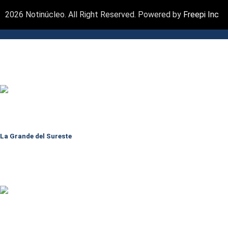
2026 Notinúcleo. All Right Reserved. Powered by
Freepi Inc
La Grande del Sureste