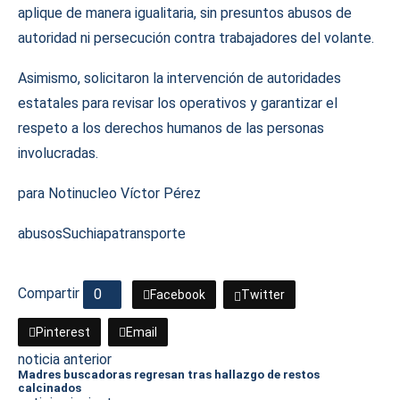
aplique de manera igualitaria, sin presuntos abusos de
autoridad ni persecución contra trabajadores del volante.
Asimismo, solicitaron la intervención de autoridades
estatales para revisar los operativos y garantizar el
respeto a los derechos humanos de las personas
involucradas.
para Notinucleo Víctor Pérez
abusos
Suchiapa
transporte
Compartir
0
Facebook
Twitter
Pinterest
Email
noticia anterior
Madres buscadoras regresan tras hallazgo de restos
calcinados