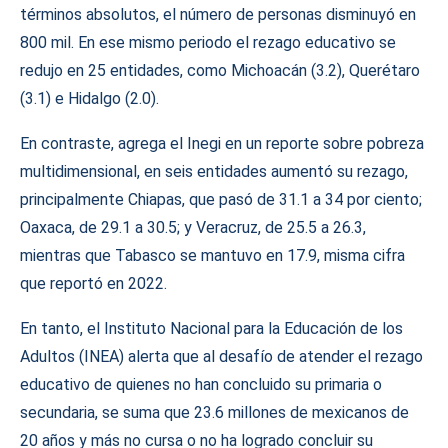
términos absolutos, el número de personas disminuyó en
800 mil. En ese mismo periodo el rezago educativo se
redujo en 25 entidades, como Michoacán (3.2), Querétaro
(3.1) e Hidalgo (2.0).
En contraste, agrega el Inegi en un reporte sobre pobreza
multidimensional, en seis entidades aumentó su rezago,
principalmente Chiapas, que pasó de 31.1 a 34 por ciento;
Oaxaca, de 29.1 a 30.5; y Veracruz, de 25.5 a 26.3,
mientras que Tabasco se mantuvo en 17.9, misma cifra
que reportó en 2022.
En tanto, el Instituto Nacional para la Educación de los
Adultos (INEA) alerta que al desafío de atender el rezago
educativo de quienes no han concluido su primaria o
secundaria, se suma que 23.6 millones de mexicanos de
20 años y más no cursa o no ha logrado concluir su