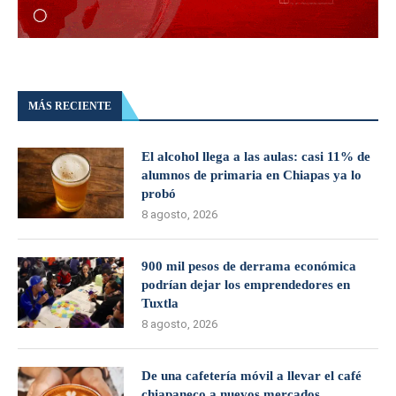
MÁS RECIENTE
El alcohol llega a las aulas: casi 11% de
alumnos de primaria en Chiapas ya lo
probó
8 agosto, 2026
900 mil pesos de derrama económica
podrían dejar los emprendedores en
Tuxtla
8 agosto, 2026
De una cafetería móvil a llevar el café
chiapaneco a nuevos mercados