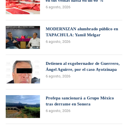
en sus ventas hasta en un 40 %
6 agosto, 2026
MODERNIZAN alumbrado público en
TAPACHULA: Yamil Melgar
6 agosto, 2026
Detienen al exgobernador de Guerrero,
Ángel Aguirre, por el caso Ayotzinapa
6 agosto, 2026
Profepa sancionará a Grupo México
tras derrame en Sonora
6 agosto, 2026