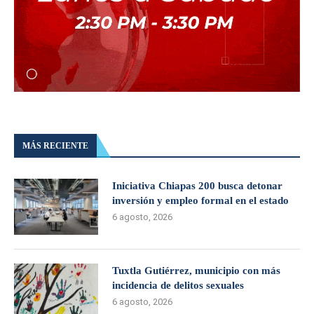
MÁS RECIENTE
Iniciativa Chiapas 200 busca detonar
inversión y empleo formal en el estado
6 agosto, 2026
Tuxtla Gutiérrez, municipio con más
incidencia de delitos sexuales
6 agosto, 2026