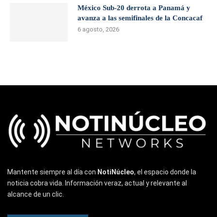
México Sub-20 derrota a Panamá y
avanza a las semifinales de la Concacaf
6 agosto, 2026
Mantente siempre al día con
NotiNúcleo
, el espacio donde la
noticia cobra vida. Información veraz, actual y relevante al
alcance de un clic.