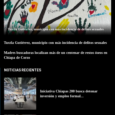
Tuxtla Gutiérrez, municipio con más incidencia de delitos sexuales
Tuxtla Gutiérrez, municipio con más incidencia de delitos sexuales
Madres buscadoras localizan más de un centenar de restos óseos en
Chiapa de Corzo
NOTICIAS RECIENTES
Iniciativa Chiapas 200 busca detonar
inversión y empleo formal...