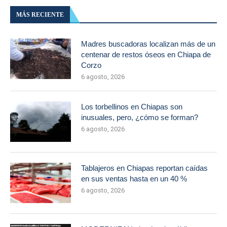
MÁS RECIENTE
Madres buscadoras localizan más de un
centenar de restos óseos en Chiapa de
Corzo
6 agosto, 2026
Los torbellinos en Chiapas son
inusuales, pero, ¿cómo se forman?
6 agosto, 2026
Tablajeros en Chiapas reportan caídas
en sus ventas hasta en un 40 %
6 agosto, 2026