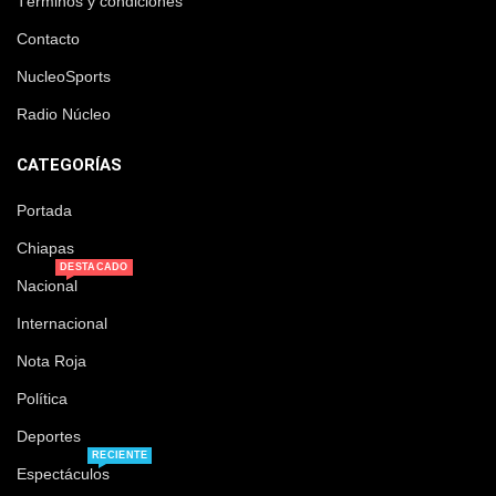
Términos y condiciones
Contacto
NucleoSports
Radio Núcleo
CATEGORÍAS
Portada
Chiapas
DESTACADO
Nacional
Internacional
Nota Roja
Política
Deportes
RECIENTE
Espectáculos