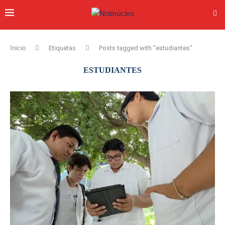
Inicio
Etiquetas
Posts tagged with "estudiantes"
ESTUDIANTES