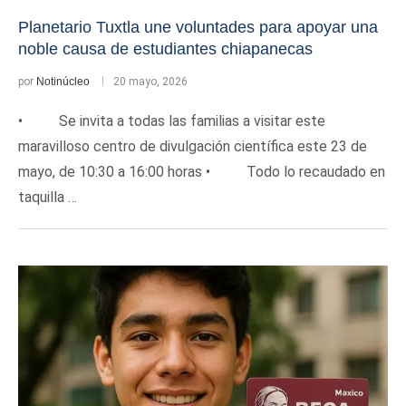
Planetario Tuxtla une voluntades para apoyar una
noble causa de estudiantes chiapanecas
por
Notinúcleo
20 mayo, 2026
• Se invita a todas las familias a visitar este
maravilloso centro de divulgación científica este 23 de
mayo, de 10:30 a 16:00 horas • Todo lo recaudado en
taquilla …