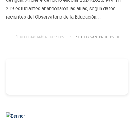
desigual. Al cierre del ciclo escolar 2024-2025, 994 mil
219 estudiantes abandonaron las aulas, según datos
recientes del Observatorio de la Educación. …
NOTICIAS MÁS RECIENTES
NOTICIAS ANTERIORES
-