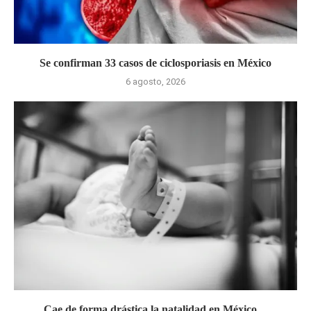
Se confirman 33 casos de ciclosporiasis en México
6 agosto, 2026
Cae de forma drástica la natalidad en México,...