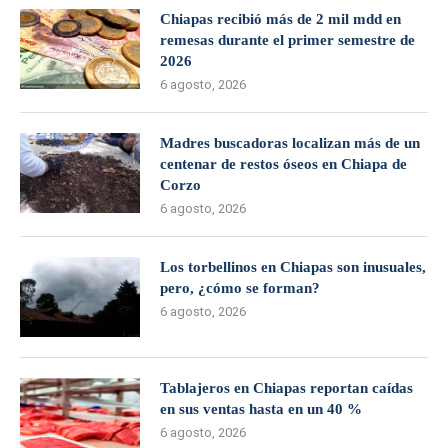
Chiapas recibió más de 2 mil mdd en
remesas durante el primer semestre de
2026
6 agosto, 2026
Madres buscadoras localizan más de un
centenar de restos óseos en Chiapa de
Corzo
6 agosto, 2026
Los torbellinos en Chiapas son inusuales,
pero, ¿cómo se forman?
6 agosto, 2026
Tablajeros en Chiapas reportan caídas
en sus ventas hasta en un 40 %
6 agosto, 2026