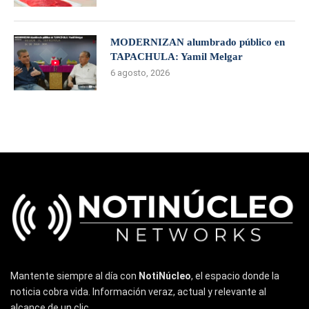
MODERNIZAN alumbrado público en
TAPACHULA: Yamil Melgar
6 agosto, 2026
Mantente siempre al día con
NotiNúcleo
, el espacio donde la
noticia cobra vida. Información veraz, actual y relevante al
alcance de un clic.