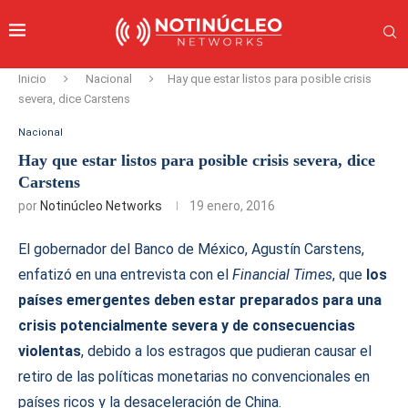
Inicio
Nacional
Hay que estar listos para posible crisis
severa, dice Carstens
Nacional
Hay que estar listos para posible crisis severa, dice
Carstens
por
Notinúcleo Networks
19 enero, 2016
El gobernador del Banco de México, Agustín Carstens,
enfatizó en una entrevista con el
Financial Times
, que
los
países emergentes deben estar preparados para una
crisis potencialmente severa y de consecuencias
violentas
, debido a los estragos que pudieran causar el
retiro de las políticas monetarias no convencionales en
países ricos y la desaceleración de China.