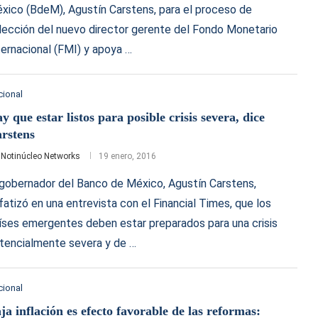
xico (BdeM), Agustín Carstens, para el proceso de
lección del nuevo director gerente del Fondo Monetario
ternacional (FMI) y apoya …
cional
y que estar listos para posible crisis severa, dice
rstens
r
Notinúcleo Networks
19 enero, 2016
 gobernador del Banco de México, Agustín Carstens,
fatizó en una entrevista con el Financial Times, que los
íses emergentes deben estar preparados para una crisis
tencialmente severa y de …
cional
ja inflación es efecto favorable de las reformas: