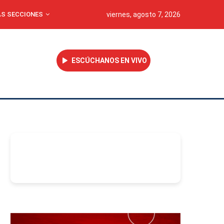
S SECCIONES
viernes, agosto 7, 2026
ESCÚCHANOS EN VIVO
-