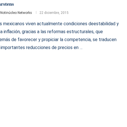
rstens
r
Notinúcleo Networks
22 diciembre, 2015
s mexicanos viven actualmente condiciones deestabilidad y
ja inflación, gracias a las reformas estructurales, que
emás de favorecer y propiciar la competencia, se traducen
 importantes reducciones de precios en …