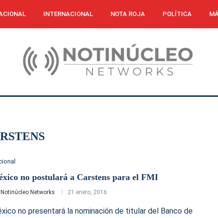
ACIONAL
INTERNACIONAL
NOTA ROJA
POLÍTICA
MÁ
RSTENS
cional
xico no postulará a Carstens para el FMI
r
Notinúcleo Networks
21 enero, 2016
xico no presentará la nominación de titular del Banco de