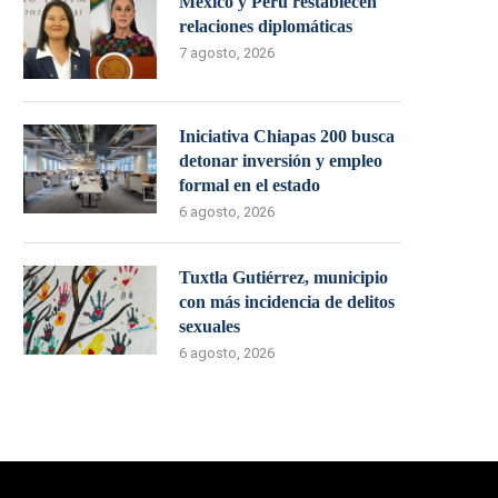
México y Perú restablecen
relaciones diplomáticas
7 agosto, 2026
Iniciativa Chiapas 200 busca
detonar inversión y empleo
formal en el estado
6 agosto, 2026
Tuxtla Gutiérrez, municipio
con más incidencia de delitos
sexuales
6 agosto, 2026