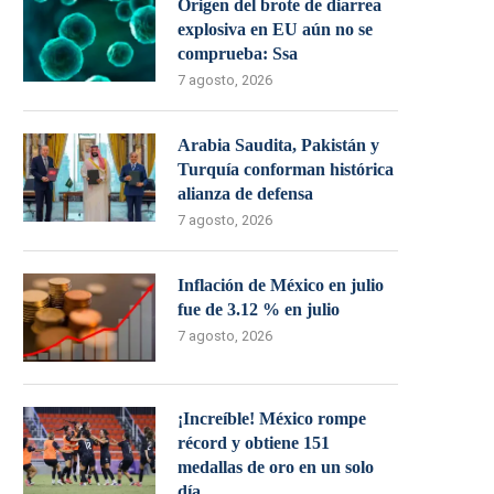
Origen del brote de diarrea
explosiva en EU aún no se
comprueba: Ssa
7 agosto, 2026
Arabia Saudita, Pakistán y
Turquía conforman histórica
alianza de defensa
7 agosto, 2026
Inflación de México en julio
fue de 3.12 % en julio
7 agosto, 2026
¡Increíble! México rompe
récord y obtiene 151
medallas de oro en un solo
día