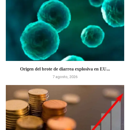
Origen del brote de diarrea explosiva en EU...
7 agosto, 2026