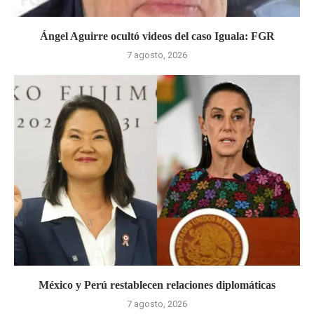
Ángel Aguirre ocultó videos del caso Iguala: FGR
7 agosto, 2026
México y Perú restablecen relaciones diplomáticas
7 agosto, 2026