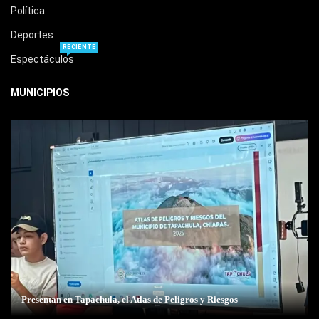
Política
Deportes
RECIENTE
Espectáculos
MUNICIPIOS
Presentan en Tapachula, el Atlas de Peligros y Riesgos