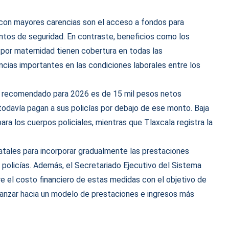
 con mayores carencias son el acceso a fondos para
entos de seguridad. En contraste, beneficios como los
s por maternidad tienen cobertura en todas las
ncias importantes en las condiciones laborales entre los
iso recomendado para 2026 es de 15 mil pesos netos
odavía pagan a sus policías por debajo de ese monto. Baja
para los cuerpos policiales, mientras que Tlaxcala registra la
atales para incorporar gradualmente las prestaciones
s policías. Además, el Secretariado Ejecutivo del Sistema
re el costo financiero de estas medidas con el objetivo de
avanzar hacia un modelo de prestaciones e ingresos más