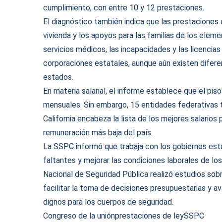
cumplimiento, con entre 10 y 12 prestaciones.
El diagnóstico también indica que las prestaciones
vivienda y los apoyos para las familias de los elem
servicios médicos, las incapacidades y las licencia
corporaciones estatales, aunque aún existen difere
estados.
En materia salarial, el informe establece que el p
mensuales. Sin embargo, 15 entidades federativas t
California encabeza la lista de los mejores salarios 
remuneración más baja del país.
La SSPC informó que trabaja con los gobiernos est
faltantes y mejorar las condiciones laborales de lo
Nacional de Seguridad Pública realizó estudios sob
facilitar la toma de decisiones presupuestarias y 
dignos para los cuerpos de seguridad.
Congreso de la unión
prestaciones de ley
SSPC