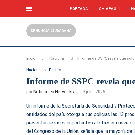
PORTADA
CHIAPAS
N
DENUNCIA CIUDADANA
Inicio
Nacional
Informe de SSPC revela que solo 
Nacional
Política
Informe de SSPC revela que s
por
Notinúcleo Networks
3 julio, 2026
Un informe de la Secretaría de Seguridad y Protec
entidades del país otorga a sus policías las 13 pre
presentan rezagos importantes al ofrecer nueve o
del Congreso de la Unión, señala que la mayoría de 