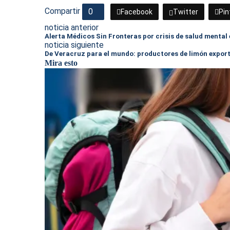
Compartir
0
Facebook
Twitter
Pin
noticia anterior
Alerta Médicos Sin Fronteras por crisis de salud mental
noticia siguiente
De Veracruz para el mundo: productores de limón export
Mira esto