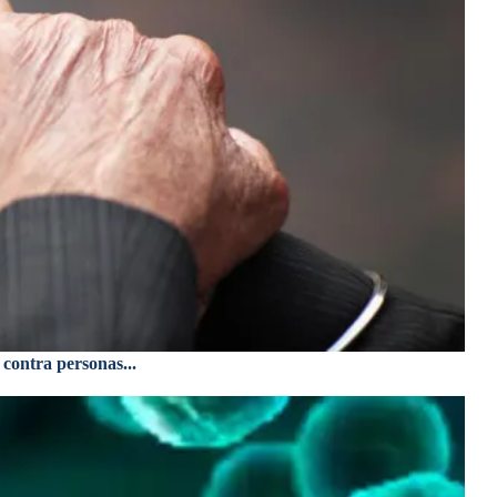
 contra personas...