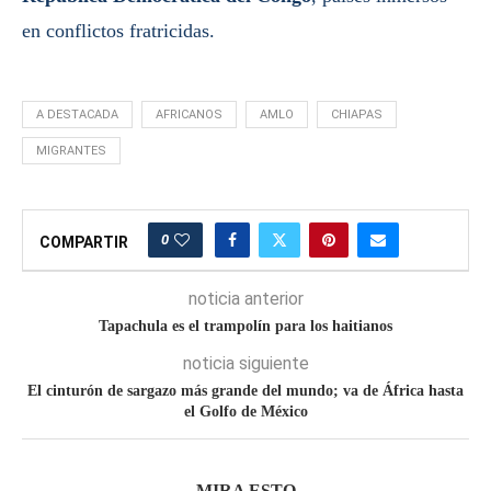
en conflictos fratricidas.
A DESTACADA
AFRICANOS
AMLO
CHIAPAS
MIGRANTES
0
COMPARTIR
noticia anterior
Tapachula es el trampolín para los haitianos
noticia siguiente
El cinturón de sargazo más grande del mundo; va de África hasta
el Golfo de México
MIRA ESTO