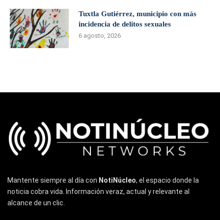
Tuxtla Gutiérrez, municipio con más
incidencia de delitos sexuales
6 agosto, 2026
Mantente siempre al día con
NotiNúcleo
, el espacio donde la
noticia cobra vida. Información veraz, actual y relevante al
alcance de un clic.