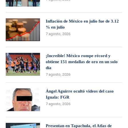
Inflación de México en julio fue de 3.12
% en julio
7 agosto, 2026
¡Increíble! México rompe récord y
obtiene 151 medallas de oro en un solo
día
7 agosto, 2026
Ángel Aguirre ocultó videos del caso
Iguala: FGR
7 agosto, 2026
Presentan en Tapachula, el Atlas de