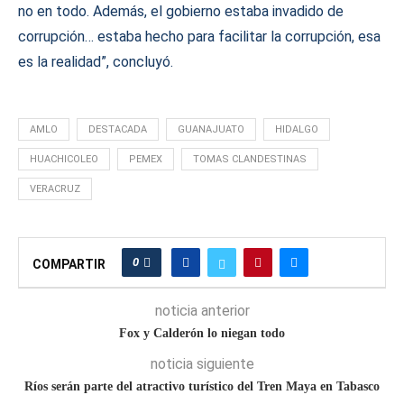
no en todo. Además, el gobierno estaba invadido de
corrupción… estaba hecho para facilitar la corrupción, esa
es la realidad”, concluyó.
AMLO
DESTACADA
GUANAJUATO
HIDALGO
HUACHICOLEO
PEMEX
TOMAS CLANDESTINAS
VERACRUZ
0
COMPARTIR
noticia anterior
Fox y Calderón lo niegan todo
noticia siguiente
Ríos serán parte del atractivo turístico del Tren Maya en Tabasco