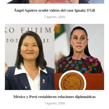
Ángel Aguirre ocultó videos del caso Iguala: FGR
7 agosto, 2026
México y Perú restablecen relaciones diplomáticas
7 agosto, 2026