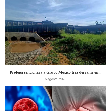
Profepa sancionará a Grupo México tras derrame en...
6 agosto, 2026