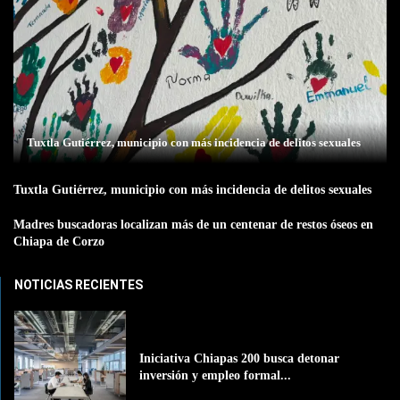
Tuxtla Gutiérrez, municipio con más incidencia de delitos sexuales
Tuxtla Gutiérrez, municipio con más incidencia de delitos sexuales
Madres buscadoras localizan más de un centenar de restos óseos en
Chiapa de Corzo
NOTICIAS RECIENTES
Iniciativa Chiapas 200 busca detonar
inversión y empleo formal...