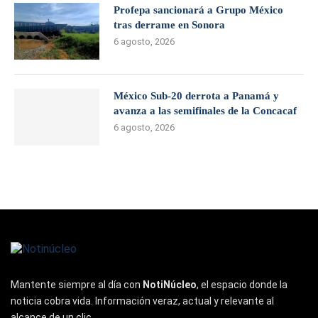
Profepa sancionará a Grupo México
tras derrame en Sonora
6 agosto, 2026
México Sub-20 derrota a Panamá y
avanza a las semifinales de la Concacaf
6 agosto, 2026
Mantente siempre al día con
NotiNúcleo
, el espacio donde la
noticia cobra vida. Información veraz, actual y relevante al
alcance de un clic.