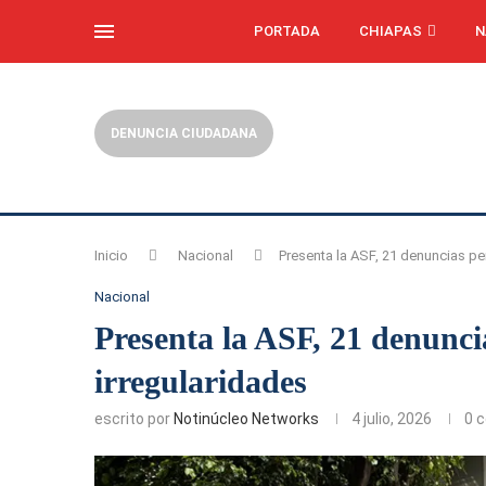
PORTADA
CHIAPAS
N
DENUNCIA CIUDADANA
Inicio
Nacional
Presenta la ASF, 21 denuncias pe
Nacional
Presenta la ASF, 21 denunci
irregularidades
escrito por
Notinúcleo Networks
4 julio, 2026
0 