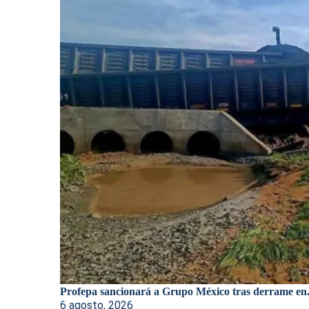
Profepa sancionará a Grupo México tras derrame en.
6 agosto, 2026