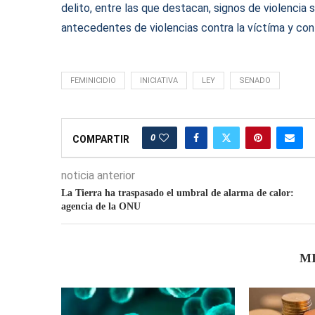
delito, entre las que destacan, signos de violencia 
antecedentes de violencias contra la víctíma y con
FEMINICIDIO
INICIATIVA
LEY
SENADO
0
COMPARTIR
noticia anterior
La Tierra ha traspasado el umbral de alarma de calor:
agencia de la ONU
M