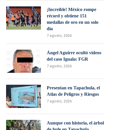
¡Increíble! México rompe
récord y obtiene 151
medallas de oro en un solo
día
7 agosto, 2026
Ángel Aguirre ocultó videos
del caso Iguala: FGR
7 agosto, 2026
Presentan en Tapachula, el
Atlas de Peligros y Riesgos
7 agosto, 2026
Aunque con historia, el árbol
de hule en Tapachula