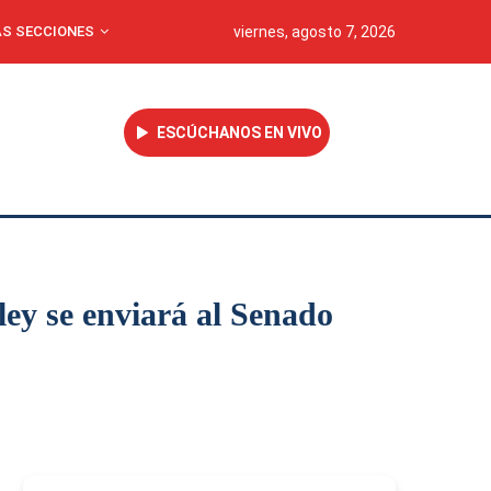
S SECCIONES
viernes, agosto 7, 2026
ESCÚCHANOS EN VIVO
ley se enviará al Senado