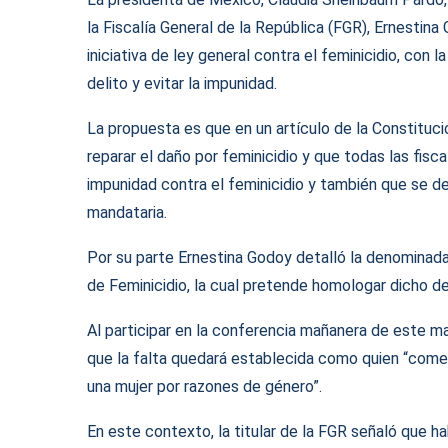
la Fiscalía General de la República (FGR), Ernestina 
iniciativa de ley general contra el feminicidio, con l
delito y evitar la impunidad.
La propuesta es que en un artículo de la Constitució
reparar el daño por feminicidio y que todas las fisc
impunidad contra el feminicidio y también que se desa
mandataria.
Por su parte Ernestina Godoy detalló la denominada
de Feminicidio, la cual pretende homologar dicho de
Al participar en la conferencia mañanera de este m
que la falta quedará establecida como quien “comete
una mujer por razones de género”.
En este contexto, la titular de la FGR señaló que h