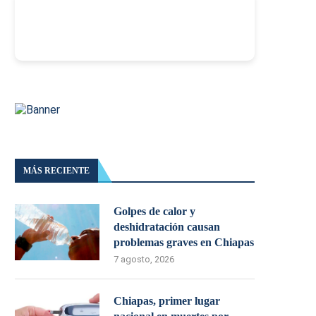
-
MÁS RECIENTE
Golpes de calor y
deshidratación causan
problemas graves en Chiapas
7 agosto, 2026
Chiapas, primer lugar