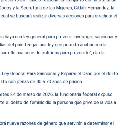
Godoy y la Secretaría de las Mujeres, Citlalli Hernández, la
a cual se buscará realizar diversas acciones para erradicar el
n haya una ley general para prevenir, investigar, sancionar y
alías del país tengan una ley que permita acabar con la
rrolle una serie de políticas para prevenirlo”, dijo la
 Ley General Para Sancionar y Reparar el Daño por el delito
lito con penas de 40 a 70 años de prisión.
artes 24 de marzo de 2026, la funcionaria federal expuso
 el delito de feminicidio la persona que prive de la vida a
abrá nueve razones de género que servirán a determinar el