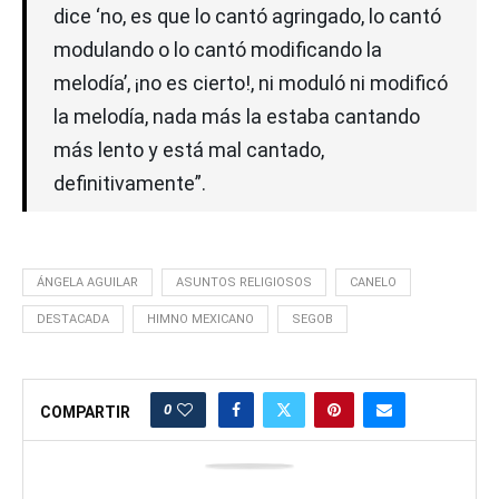
dice ‘no, es que lo cantó agringado, lo cantó
modulando o lo cantó modificando la
melodía’, ¡no es cierto!, ni moduló ni modificó
la melodía, nada más la estaba cantando
más lento y está mal cantado,
definitivamente”.
ÁNGELA AGUILAR
ASUNTOS RELIGIOSOS
CANELO
DESTACADA
HIMNO MEXICANO
SEGOB
0
COMPARTIR