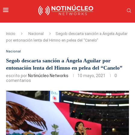
Inicio
Nacional
Segob descarta sanción a Ángela Aguilar
por entonación lenta del Himno en pelea del “Canelo”
Nacional
Segob descarta sanción a Ángela Aguilar por
entonación lenta del Himno en pelea del “Canelo”
escrito por
Notinúcleo Networks
10 mayo, 2021
0
comentarios