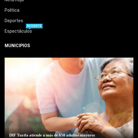
Política
Deportes
RECIENTE
Espectáculos
MUNICIPIOS
DIF Tuxtla atiende a más de 650 adultos mayores