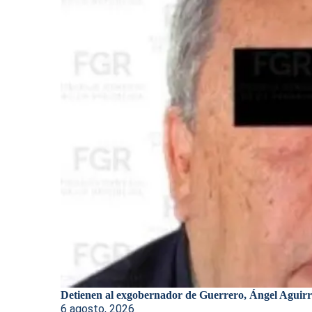
Detienen al exgobernador de Guerrero, Ángel Aguirre
6 agosto, 2026