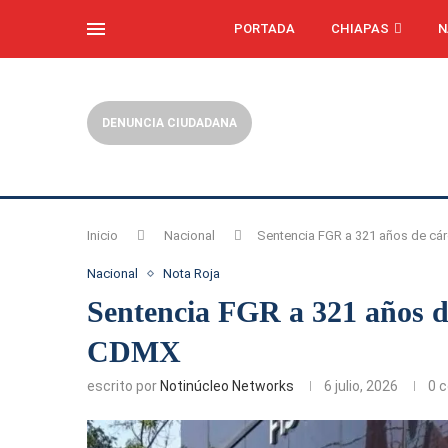
PORTADA
CHIAPAS
N
DENUNCIA CIUDADANA
Inicio
Nacional
Sentencia FGR a 321 años de cá
Nacional
Nota Roja
Sentencia FGR a 321 años de
CDMX
escrito por
Notinúcleo Networks
6 julio, 2026
0 