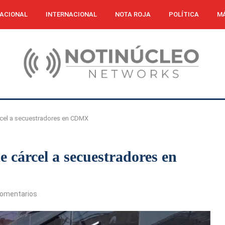
ACIONAL
INTERNACIONAL
NOTA ROJA
POLÍTICA
MÁ
rcel a secuestradores en CDMX
 cárcel a secuestradores en
comentarios