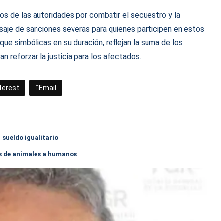
os de las autoridades por combatir el secuestro y la
nsaje de sanciones severas para quienes participen en estos
ue simbólicas en su duración, reflejan la suma de los
n reforzar la justicia para los afectados.
terest
Email
 sueldo igualitario
s de animales a humanos