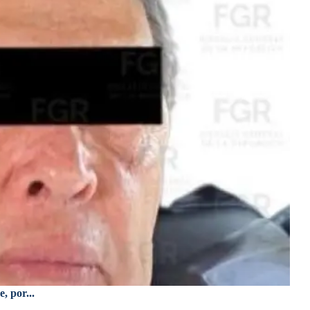
, por...