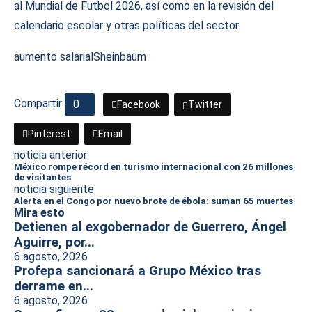
al Mundial de Futbol 2026, así como en la revisión del
calendario escolar y otras políticas del sector.
aumento salarial
Sheinbaum
Compartir
0
Facebook
Twitter
Pinterest
Email
noticia anterior
México rompe récord en turismo internacional con 26 millones
de visitantes
noticia siguiente
Alerta en el Congo por nuevo brote de ébola: suman 65 muertes
Mira esto
Detienen al exgobernador de Guerrero, Ángel
Aguirre, por...
6 agosto, 2026
Profepa sancionará a Grupo México tras
derrame en...
6 agosto, 2026