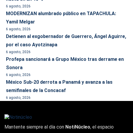
6 agosto, 2026
MODERNIZAN alumbrado público en TAPACHULA:
Yamil Melgar
6 agosto, 2026
Detienen al exgobernador de Guerrero, Ángel Aguirre,
por el caso Ayotzinapa
6 agosto, 2026
Profepa sancionará a Grupo México tras derrame en
Sonora
6 agosto, 2026
México Sub-20 derrota a Panamá y avanza a las
semifinales de la Concacaf
6 agosto, 2026
Mantente siempre al día con
NotiNúcleo
, el espacio