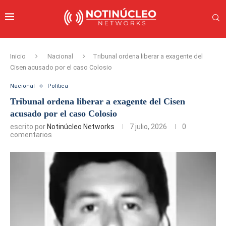
Inicio
Nacional
Tribunal ordena liberar a exagente del
Cisen acusado por el caso Colosio
Nacional
Política
Tribunal ordena liberar a exagente del Cisen
acusado por el caso Colosio
escrito por
Notinúcleo Networks
7 julio, 2026
0
comentarios