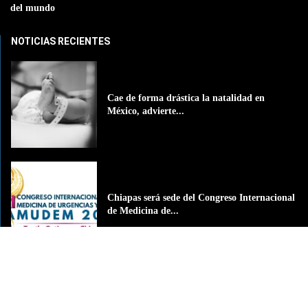
del mundo
NOTICIAS RECIENTES
Cae de forma drástica la natalidad en
México, advierte...
Chiapas será sede del Congreso Internacional
de Medicina de...
DIF Tuxtla atiende a más de 650 adultos