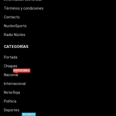
Términos y condiciones
Contacto
NucleoSports
Radio Núcleo
CATEGORÍAS
Portada
Chiapas
DESTACADO
Nacional
Internacional
Nota Roja
Política
Deportes
RECIENTE