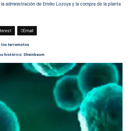
 la administración de Emilio Lozoya y la compra de la planta
terest
Email
s los terremotos
mo histórico: Sheinbaum