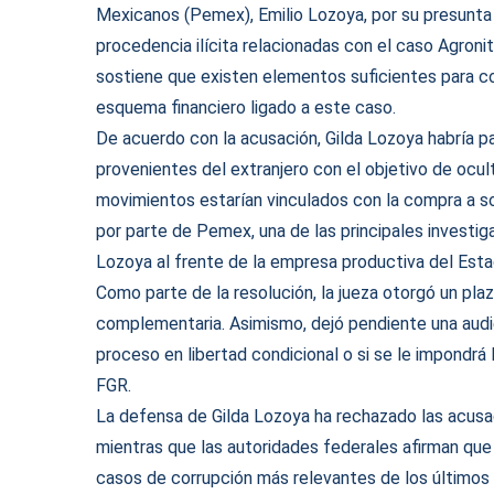
Mexicanos (Pemex), Emilio Lozoya, por su presunta 
procedencia ilícita relacionadas con el caso Agroni
sostiene que existen elementos suficientes para co
esquema financiero ligado a este caso.
De acuerdo con la acusación, Gilda Lozoya habría pa
provenientes del extranjero con el objetivo de ocult
movimientos estarían vinculados con la compra a so
por parte de Pemex, una de las principales investig
Lozoya al frente de la empresa productiva del Esta
Como parte de la resolución, la jueza otorgó un plaz
complementaria. Asimismo, dejó pendiente una audie
proceso en libertad condicional o si se le impondrá 
FGR.
La defensa de Gilda Lozoya ha rechazado las acusac
mientras que las autoridades federales afirman que 
casos de corrupción más relevantes de los últimos 