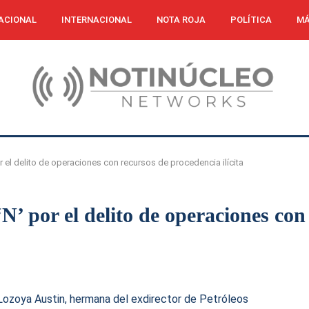
ACIONAL
INTERNACIONAL
NOTA ROJA
POLÍTICA
MÁ
r el delito de operaciones con recursos de procedencia ilícita
N’ por el delito de operaciones co
 Lozoya Austin, hermana del exdirector de Petróleos