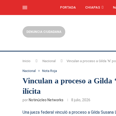
PORTADA
CHIAPAS
N
DENUNCIA CIUDADANA
Inicio
Nacional
Vinculan a proceso a Gilda ‘N’ po
Nacional
Nota Roja
Vinculan a proceso a Gilda ‘
ilícita
por
Notinúcleo Networks
8 julio, 2026
Una jueza federal vinculó a proceso a Gilda Susana