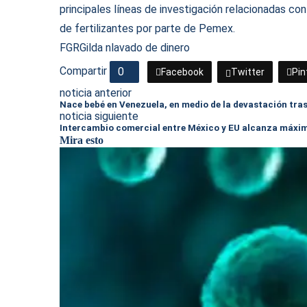
principales líneas de investigación relacionadas con
de fertilizantes por parte de Pemex.
FGR
Gilda n
lavado de dinero
Compartir
0
Facebook
Twitter
Pin
noticia anterior
Nace bebé en Venezuela, en medio de la devastación tra
noticia siguiente
Intercambio comercial entre México y EU alcanza máxi
Mira esto