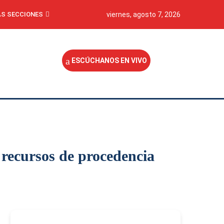
S SECCIONES
viernes, agosto 7, 2026
ESCÚCHANOS EN VIVO
n recursos de procedencia
-