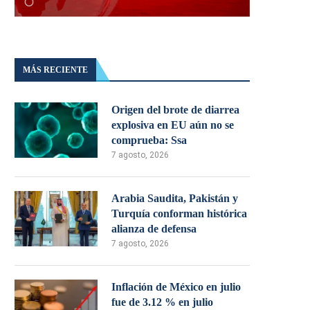
MÁS RECIENTE
Origen del brote de diarrea
explosiva en EU aún no se
comprueba: Ssa
7 agosto, 2026
Arabia Saudita, Pakistán y
Turquía conforman histórica
alianza de defensa
7 agosto, 2026
Inflación de México en julio
fue de 3.12 % en julio