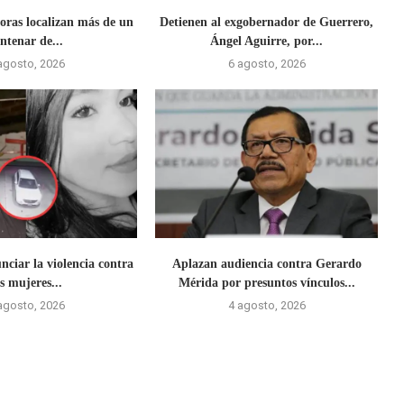
ras localizan más de un
Detienen al exgobernador de Guerrero,
ntenar de...
Ángel Aguirre, por...
agosto, 2026
6 agosto, 2026
ciar la violencia contra
Aplazan audiencia contra Gerardo
as mujeres...
Mérida por presuntos vínculos...
agosto, 2026
4 agosto, 2026