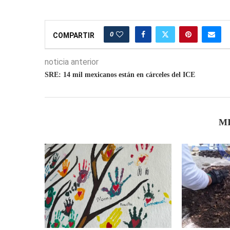
0
COMPARTIR
noticia anterior
SRE: 14 mil mexicanos están en cárceles del ICE
M