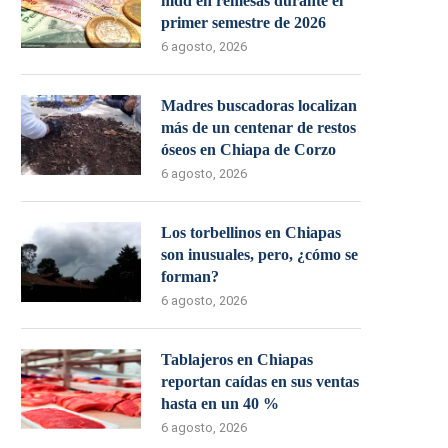
mdd en remesas durante el
primer semestre de 2026
6 agosto, 2026
Madres buscadoras localizan
más de un centenar de restos
óseos en Chiapa de Corzo
6 agosto, 2026
Los torbellinos en Chiapas
son inusuales, pero, ¿cómo se
forman?
6 agosto, 2026
Tablajeros en Chiapas
reportan caídas en sus ventas
hasta en un 40 %
6 agosto, 2026