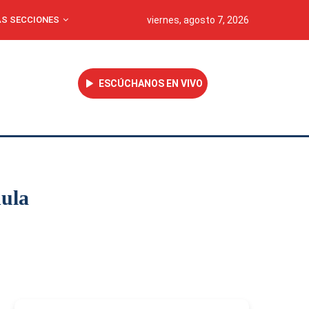
S SECCIONES
viernes, agosto 7, 2026
ESCÚCHANOS EN VIVO
hula