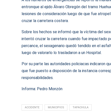
entronque al ejido Álvaro Obregón del tramo Huehue
lesiones de consideración luego de que fue atropell
cruzar la carretera costera.
Sobre los hechos se informó que la víctima del se
intentó cruzar la carretera cuando fue impactado po
percance, el sexagenario quedó tendido en el asfa
luego de valorarlo lo trasladaron a un Hospital.
Por su parte las autoridades policiacas indicaron qu
que fue puesto a disposición de la instancia corres
responsabilidades.
Informa: Pedro Monzón
ACCIDENTE
MUNICIPIOS
TAPACHULA