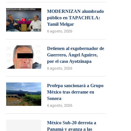
MODERNIZAN alumbrado
público en TAPACHULA:
Yamil Melgar
6 agosto, 2026
Detienen al exgobernador de
Guerrero, Ángel Aguirre,
por el caso Ayotzinapa
6 agosto, 2026
Profepa sancionará a Grupo
México tras derrame en
Sonora
6 agosto, 2026
México Sub-20 derrota a
Panamá y avanza a las