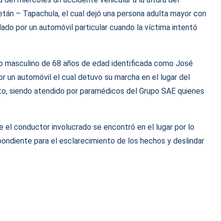
tán – Tapachula, el cual dejó una persona adulta mayor con
ado por un automóvil particular cuando la víctima intentó
xo masculino de 68 años de edad identificada como José
r un automóvil el cual detuvo su marcha en el lugar del
lto, siendo atendido por paramédicos del Grupo SAE quienes
e el conductor involucrado se encontró en el lugar por lo
pondiente para el esclarecimiento de los hechos y deslindar