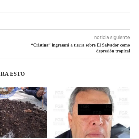
noticia siguiente
“Cristina” ingresará a tierra sobre El Salvador como
depresión tropical
IRA ESTO