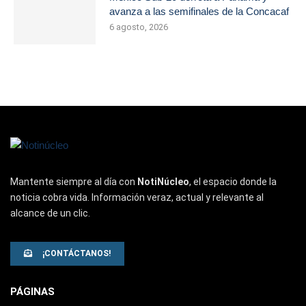
avanza a las semifinales de la Concacaf
6 agosto, 2026
Mantente siempre al día con
NotiNúcleo
, el espacio donde la
noticia cobra vida. Información veraz, actual y relevante al
alcance de un clic.
¡CONTÁCTANOS!
PÁGINAS