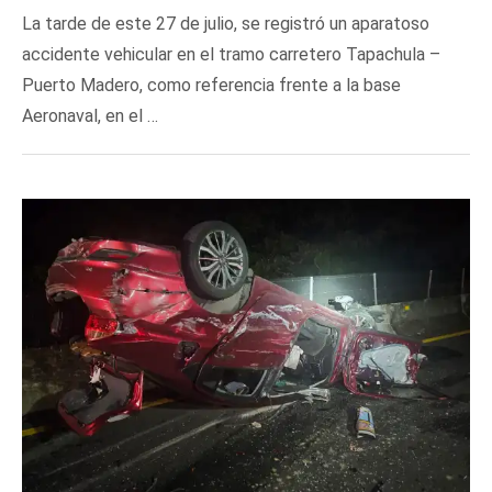
La tarde de este 27 de julio, se registró un aparatoso
accidente vehicular en el tramo carretero Tapachula –
Puerto Madero, como referencia frente a la base
Aeronaval, en el …