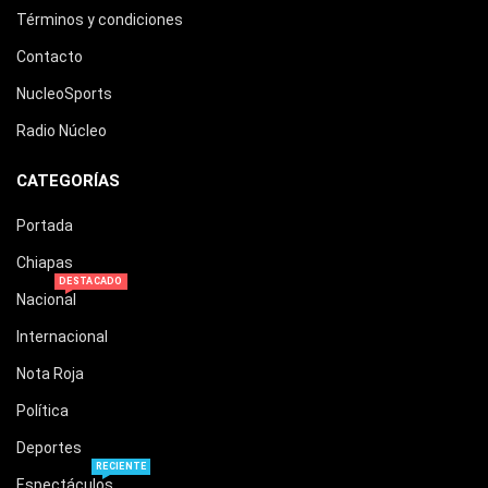
Términos y condiciones
Contacto
NucleoSports
Radio Núcleo
CATEGORÍAS
Portada
Chiapas
DESTACADO
Nacional
Internacional
Nota Roja
Política
Deportes
RECIENTE
Espectáculos