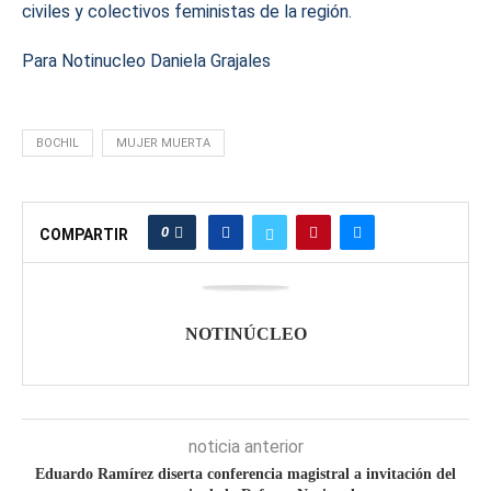
civiles y colectivos feministas de la región.
Para Notinucleo Daniela Grajales
BOCHIL
MUJER MUERTA
0
COMPARTIR
NOTINÚCLEO
noticia anterior
Eduardo Ramírez diserta conferencia magistral a invitación del