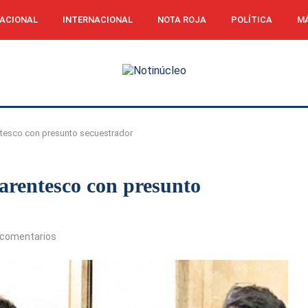
ACIONAL
INTERNACIONAL
NOTA ROJA
POLÍTICA
MÁ
ntesco con presunto secuestrador
arentesco con presunto
 comentarios