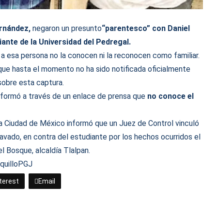
rnández,
negaron un presunto
“parentesco” con Daniel
iante de la Universidad del Pedregal.
a esa persona no la conocen ni la reconocen como familiar.
ue hasta el momento no ha sido notificada oficialmente
 sobre esta captura.
nformó a través de un enlace de prensa que
no conoce el
 la Ciudad de México informó que un Juez de Control vinculó
ravado, en contra del estudiante por los hechos ocurridos el
el Bosque, alcaldía Tlalpan.
uillo
PGJ
terest
Email