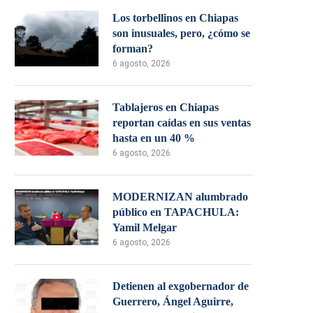
Los torbellinos en Chiapas
son inusuales, pero, ¿cómo se
forman?
6 agosto, 2026
Tablajeros en Chiapas
reportan caídas en sus ventas
hasta en un 40 %
6 agosto, 2026
MODERNIZAN alumbrado
público en TAPACHULA:
Yamil Melgar
6 agosto, 2026
Detienen al exgobernador de
Guerrero, Ángel Aguirre,