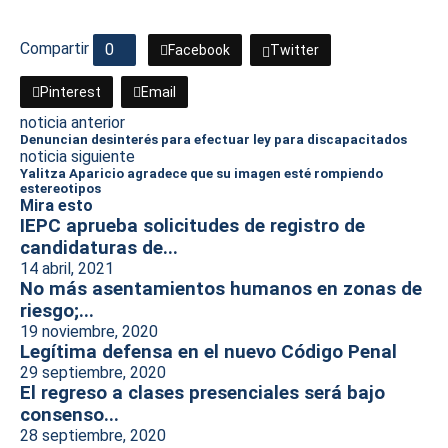
Compartir
0
Facebook
Twitter
Pinterest
Email
noticia anterior
Denuncian desinterés para efectuar ley para discapacitados
noticia siguiente
Yalitza Aparicio agradece que su imagen esté rompiendo
estereotipos
Mira esto
IEPC aprueba solicitudes de registro de
candidaturas de...
14 abril, 2021
No más asentamientos humanos en zonas de
riesgo;...
19 noviembre, 2020
Legítima defensa en el nuevo Código Penal
29 septiembre, 2020
El regreso a clases presenciales será bajo
consenso...
28 septiembre, 2020