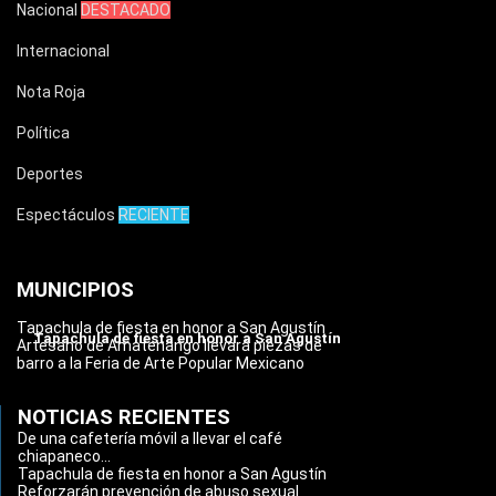
Nacional
DESTACADO
Internacional
Nota Roja
Política
Deportes
Espectáculos
RECIENTE
MUNICIPIOS
Tapachula de fiesta en honor a San Agustín
Tapachula de fiesta en honor a San Agustín
Artesano de Amatenango llevará piezas de
barro a la Feria de Arte Popular Mexicano
NOTICIAS RECIENTES
De una cafetería móvil a llevar el café
chiapaneco...
Tapachula de fiesta en honor a San Agustín
Reforzarán prevención de abuso sexual