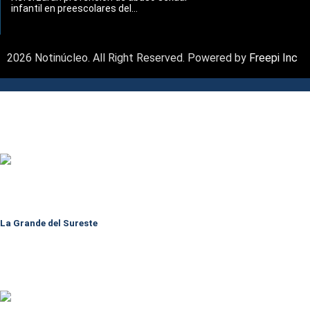
infantil en preescolares del...
2026 Notinúcleo. All Right Reserved. Powered by
Freepi Inc
La Grande del Sureste