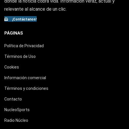
donde la noticia cobra vida. Información veraz, actual y
relevante al alcance de un clic.
¡Contáctanos!
PÁGINAS
Política de Privacidad
Términos de Uso
Cookies
Información comercial
Términos y condiciones
Contacto
NucleoSports
Radio Núcleo