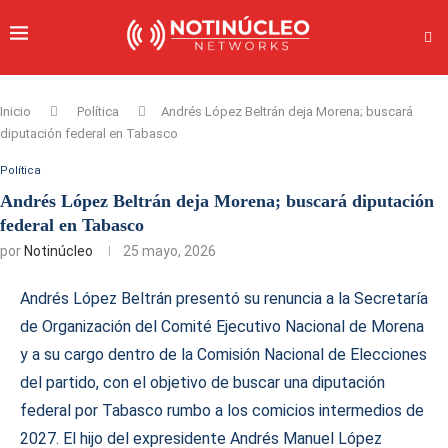
Inicio
Política
Andrés López Beltrán deja Morena; buscará
diputación federal en Tabasco
Política
Andrés López Beltrán deja Morena; buscará diputación
federal en Tabasco
por
Notinúcleo
25 mayo, 2026
Andrés López Beltrán presentó su renuncia a la Secretaría
de Organización del Comité Ejecutivo Nacional de Morena
y a su cargo dentro de la Comisión Nacional de Elecciones
del partido, con el objetivo de buscar una diputación
federal por Tabasco rumbo a los comicios intermedios de
2027. El hijo del expresidente Andrés Manuel López