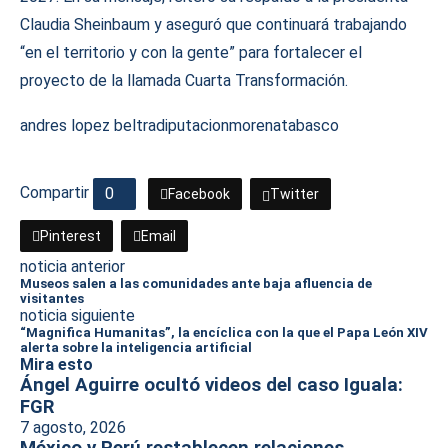
Claudia Sheinbaum y aseguró que continuará trabajando
“en el territorio y con la gente” para fortalecer el
proyecto de la llamada Cuarta Transformación.
andres lopez beltra
diputacion
morena
tabasco
Compartir
0
Facebook
Twitter
Pinterest
Email
noticia anterior
Museos salen a las comunidades ante baja afluencia de
visitantes
noticia siguiente
“Magnifica Humanitas”, la encíclica con la que el Papa León XIV
alerta sobre la inteligencia artificial
Mira esto
Ángel Aguirre ocultó videos del caso Iguala:
FGR
7 agosto, 2026