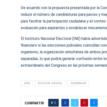
De acuerdo con la propuesta presentada por la Cons
reducir el número de candidaturas para jueces y mag
para facilitar la participación ciudadana y el cont
evaluación para aspirantes y establecer mecanismo
El Instituto Nacional Electoral (INE) había advertid
financiero si las elecciones judiciales coincidían c
organismo, la organización simultánea de ambos proc
separadas, lo que podría generar confusión entre lo
extraordinario del Congreso en las próximas semana
2028
ELECCION JUDICIAL
SHEINBAUM
0
COMPARTIR