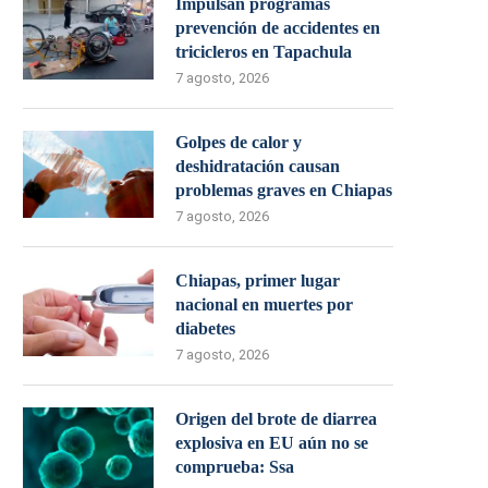
Impulsan programas
prevención de accidentes en
tricicleros en Tapachula
7 agosto, 2026
Golpes de calor y
deshidratación causan
problemas graves en Chiapas
7 agosto, 2026
Chiapas, primer lugar
nacional en muertes por
diabetes
7 agosto, 2026
Origen del brote de diarrea
explosiva en EU aún no se
comprueba: Ssa