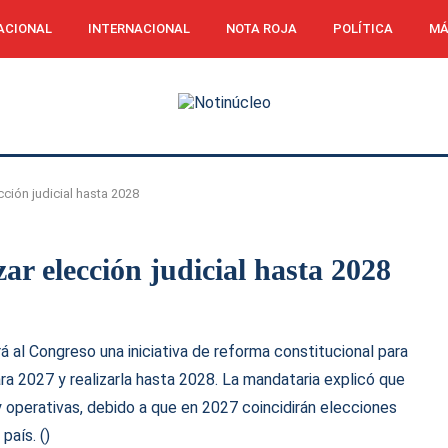
ACIONAL
INTERNACIONAL
NOTA ROJA
POLÍTICA
MÁ
ión judicial hasta 2028
r elección judicial hasta 2028
 al Congreso una iniciativa de reforma constitucional para
para 2027 y realizarla hasta 2028. La mandataria explicó que
y operativas, debido a que en 2027 coincidirán elecciones
país. ()