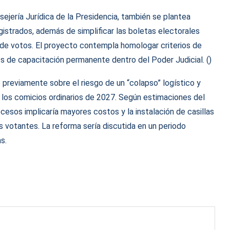
ejería Jurídica de la Presidencia, también se plantea
istrados, además de simplificar las boletas electorales
eo de votos. El proyecto contempla homologar criterios de
s de capacitación permanente dentro del Poder Judicial. ()
o previamente sobre el riesgo de un “colapso” logístico y
on los comicios ordinarios de 2027. Según estimaciones del
esos implicaría mayores costos y la instalación de casillas
s votantes. La reforma sería discutida en un periodo
s.