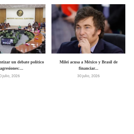
tizar un debate político
Milei acusa a México y Brasil de
 agresiones:...
financiar...
0 julio, 2026
30 julio, 2026