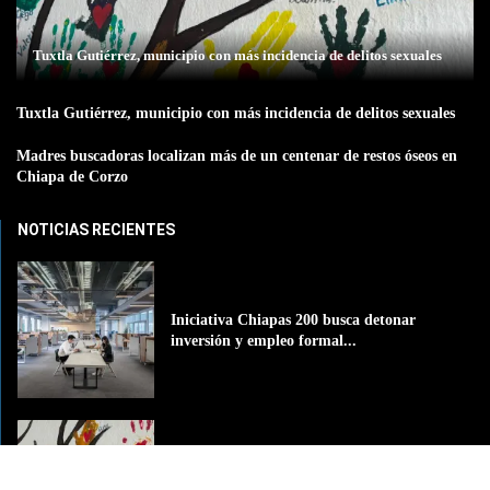
Tuxtla Gutiérrez, municipio con más incidencia de delitos sexuales
Tuxtla Gutiérrez, municipio con más incidencia de delitos sexuales
Madres buscadoras localizan más de un centenar de restos óseos en
Chiapa de Corzo
NOTICIAS RECIENTES
Iniciativa Chiapas 200 busca detonar
inversión y empleo formal...
Tuxtla Gutiérrez, municipio con más