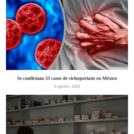
Se confirman 33 casos de ciclosporiasis en México
6 agosto, 2026