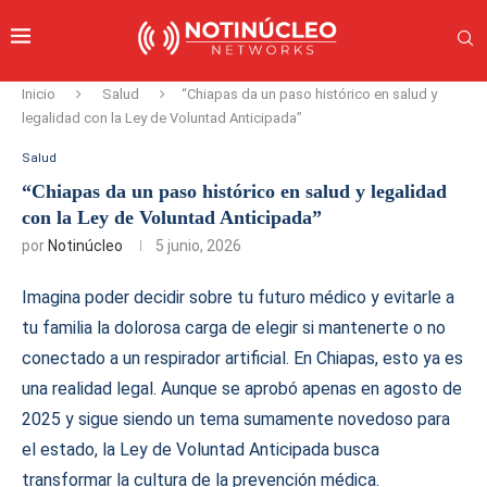
Inicio
Salud
“Chiapas da un paso histórico en salud y
legalidad con la Ley de Voluntad Anticipada”
Salud
“Chiapas da un paso histórico en salud y legalidad
con la Ley de Voluntad Anticipada”
por
Notinúcleo
5 junio, 2026
Imagina poder decidir sobre tu futuro médico y evitarle a
tu familia la dolorosa carga de elegir si mantenerte o no
conectado a un respirador artificial. En Chiapas, esto ya es
una realidad legal. Aunque se aprobó apenas en agosto de
2025 y sigue siendo un tema sumamente novedoso para
el estado, la Ley de Voluntad Anticipada busca
transformar la cultura de la prevención médica.