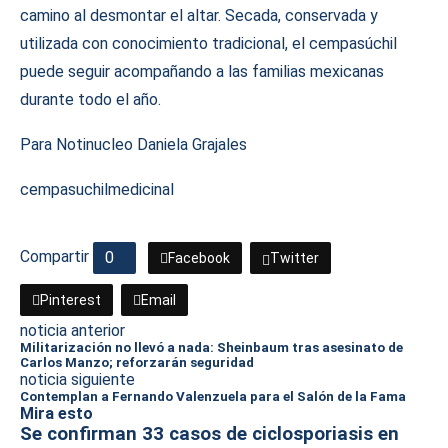
camino al desmontar el altar. Secada, conservada y
utilizada con conocimiento tradicional, el cempasúchil
puede seguir acompañando a las familias mexicanas
durante todo el año.
Para Notinucleo Daniela Grajales
cempasuchil
medicinal
Compartir
0
Facebook
Twitter
Pinterest
Email
noticia anterior
Militarización no llevó a nada: Sheinbaum tras asesinato de
Carlos Manzo; reforzarán seguridad
noticia siguiente
Contemplan a Fernando Valenzuela para el Salón de la Fama
Mira esto
Se confirman 33 casos de ciclosporiasis en