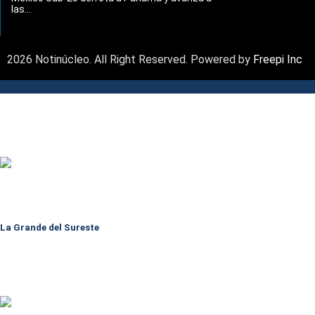
las...
2026 Notinúcleo. All Right Reserved. Powered by
Freepi Inc
La Grande del Sureste