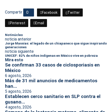
Compartir
0
Facebook
Twitter
Pinterest
Email
Notinúcleo
noticia anterior
Jorge Massías: el legado de un chiapaneco que sigue inspirando
generaciones
noticia siguiente
UNICEF: 82% de niños indígenas en México vive en pobreza
Mira esto
Se confirman 33 casos de ciclosporiasis en
México
6 agosto, 2026
Más de 31 mil anuncios de medicamentos
han...
5 agosto, 2026
Establecen cerco sanitario en SLP contra el
gusano...
4 agosto, 2026