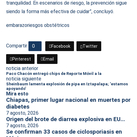
tranquilidad. En escenarios de riesgo, la prevención sigue
siendo la forma más efectiva de cuidar”, concluyó.
embarazo
riesgos obstétricos
Compartir
0
Facebook
Twitter
Pinterest
Email
noticia anterior
Paco Chacón entregó chips de Reporte Móvil a la
noticia siguiente
Sheinbaum lamenta explosión de pipa en Iztapalapa; ‘estamos
apoyando’
Mira esto
Chiapas, primer lugar nacional en muertes por
diabetes
7 agosto, 2026
Origen del brote de diarrea explosiva en EU...
7 agosto, 2026
Se confirman 33 casos de ciclosporiasis en