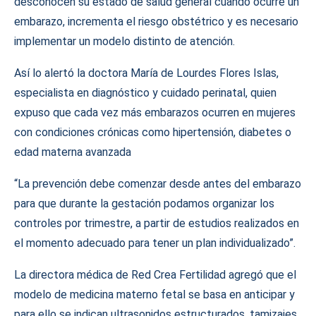
desconocen su estado de salud general cuando ocurre un
embarazo, incrementa el riesgo obstétrico y es necesario
implementar un modelo distinto de atención.
Así lo alertó la doctora María de Lourdes Flores Islas,
especialista en diagnóstico y cuidado perinatal, quien
expuso que cada vez más embarazos ocurren en mujeres
con condiciones crónicas como hipertensión, diabetes o
edad materna avanzada
“La prevención debe comenzar desde antes del embarazo
para que durante la gestación podamos organizar los
controles por trimestre, a partir de estudios realizados en
el momento adecuado para tener un plan individualizado”.
La directora médica de Red Crea Fertilidad agregó que el
modelo de medicina materno fetal se basa en anticipar y
para ello se indican ultrasonidos estructurados, tamizajes