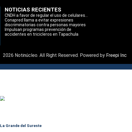
NOTICIAS RECIENTES
CNDH a favor de regular el uso de celulares...
Conapred llama a evitar expresiones
discriminatorias contra personas mayores
Impulsan programas prevención de
accidentes en tricicleros en Tapachula
2026 Notinúcleo. All Right Reserved. Powered by
Freepi Inc
La Grande del Sureste