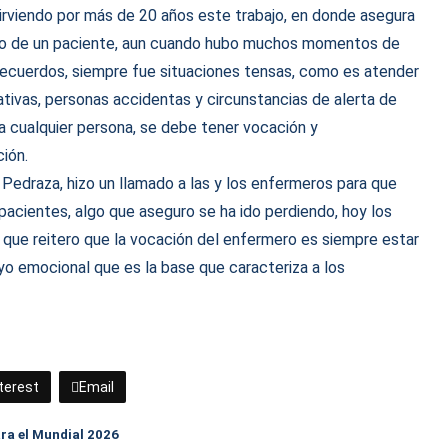
sirviendo por más de 20 años este trabajo, en donde asegura
uidado de un paciente, aun cuando hubo muchos momentos de
 recuerdos, siempre fue situaciones tensas, como es atender
ivas, personas accidentas y circunstancias de alerta de
a cualquier persona, se debe tener vocación y
ción.
 Pedraza, hizo un llamado a las y los enfermeros para que
acientes, algo que aseguro se ha ido perdiendo, hoy los
 que reitero que la vocación del enfermero es siempre estar
yo emocional que es la base que caracteriza a los
terest
Email
ara el Mundial 2026