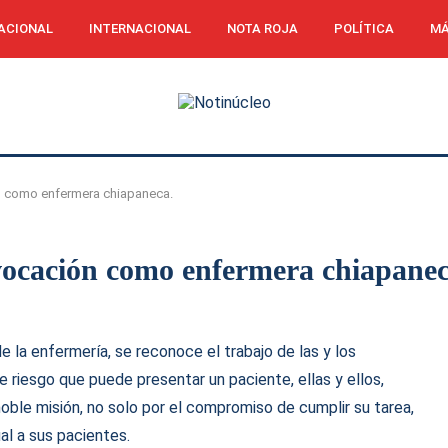
ACIONAL
INTERNACIONAL
NOTA ROJA
POLÍTICA
MÁ
n como enfermera chiapaneca.
vocación como enfermera chiapanec
de la enfermería, se reconoce el trabajo de las y los
 riesgo que puede presentar un paciente, ellas y ellos,
oble misión, no solo por el compromiso de cumplir su tarea,
al a sus pacientes.