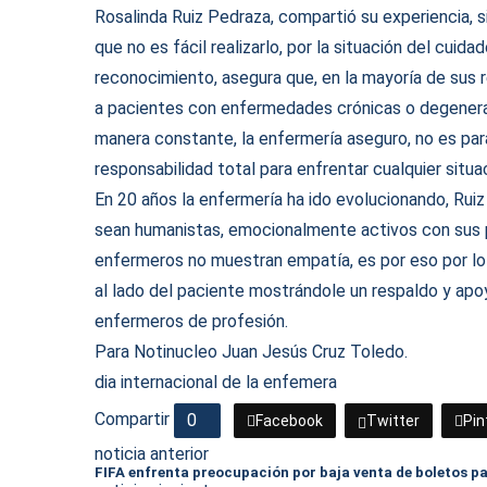
Rosalinda Ruiz Pedraza, compartió su experiencia, 
que no es fácil realizarlo, por la situación del c
reconocimiento, asegura que, en la mayoría de sus
a pacientes con enfermedades crónicas o degenerat
manera constante, la enfermería aseguro, no es par
responsabilidad total para enfrentar cualquier situa
En 20 años la enfermería ha ido evolucionando, Ruiz
sean humanistas, emocionalmente activos con sus p
enfermeros no muestran empatía, es por eso por lo
al lado del paciente mostrándole un respaldo y apo
enfermeros de profesión.
Para Notinucleo Juan Jesús Cruz Toledo.
dia internacional de la enfemera
Compartir
0
Facebook
Twitter
Pin
noticia anterior
FIFA enfrenta preocupación por baja venta de boletos p