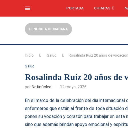
PORTADA
CHIAPAS
N
DENUNCIA CIUDADANA
Inicio
Salud
Rosalinda Ruiz 20 años de vocació
Salud
Rosalinda Ruiz 20 años de 
por
Notinúcleo
12 mayo, 2026
En el marco de la celebración del día internacional 
enfermeros que están al frente de toda situación de
ponen su vocación y corazón para trabajar en esta n
sino que además brindan apoyo emocional y espiritu