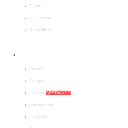
Contacto
NucleoSports
Radio Núcleo
CATEGORÍAS
Portada
Chiapas
Nacional
DESTACADO
Internacional
Nota Roja