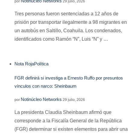
Notinúcleo Networks
por
29 julio, 2026
Tres personas fueron sentenciadas a 12 años de
prisión por transportar ilegalmente a 98 migrantes en
un autobús en Saltillo, Coahuila. Los condenados,
identificados como Ramón “N”, Luis “N” y …
Nota Roja
Política
FGR definirá si investiga a Ernesto Ruffo por presuntos
vínculos con narco: Sheinbaum
Notinúcleo Networks
por
29 julio, 2026
La presidenta Claudia Sheinbaum afirmó que
corresponde a la Fiscalía General de la República
(FGR) determinar si existen elementos para abrir una