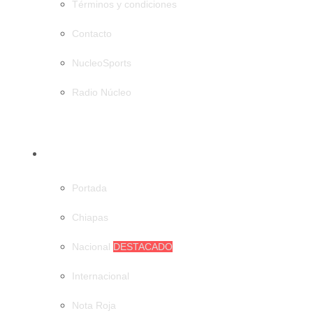
Términos y condiciones
Contacto
NucleoSports
Radio Núcleo
CATEGORÍAS
Portada
Chiapas
Nacional
DESTACADO
Internacional
Nota Roja