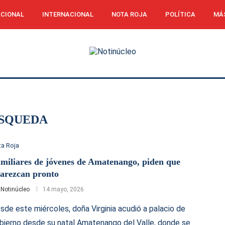
CIONAL
INTERNACIONAL
NOTA ROJA
POLÍTICA
MÁ
SQUEDA
a Roja
miliares de jóvenes de Amatenango, piden que
arezcan pronto
r
Notinúcleo
14 mayo, 2026
sde este miércoles, doña Virginia acudió a palacio de
bierno desde su natal Amatenango del Valle, donde se