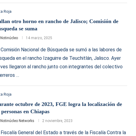
a Roja
llan otro horno en rancho de Jalisco; Comisión de
squeda se suma
r
Notinúcleo
14 marzo, 2025
 Comisión Nacional de Búsqueda se sumó a las labores de
squeda en el rancho Izaguirre de Teuchitlán, Jalisco. Ayer
eves llegaron al rancho junto con integrantes del colectivo
erreros …
a Roja
rante octubre de 2023, FGE logra la localización de
 personas en Chiapas
r
Notinúcleo Networks
2 noviembre, 2023
 Fiscalía General del Estado a través de la Fiscalía Contra la