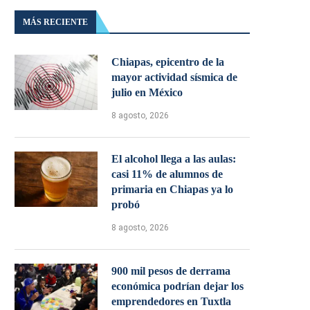
MÁS RECIENTE
Chiapas, epicentro de la
mayor actividad sísmica de
julio en México
8 agosto, 2026
El alcohol llega a las aulas:
casi 11% de alumnos de
primaria en Chiapas ya lo
probó
8 agosto, 2026
900 mil pesos de derrama
económica podrían dejar los
emprendedores en Tuxtla