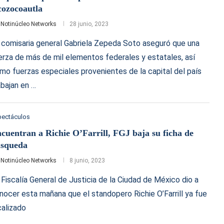
ozocoautla
r
Notinúcleo Networks
28 junio, 2023
 comisaria general Gabriela Zepeda Soto aseguró que una
erza de más de mil elementos federales y estatales, así
mo fuerzas especiales provenientes de la capital del país
abajan en …
pectáculos
cuentran a Richie O’Farrill, FGJ baja su ficha de
squeda
r
Notinúcleo Networks
8 junio, 2023
 Fiscalía General de Justicia de la Ciudad de México dio a
nocer esta mañana que el standopero Richie O’Farrill ya fue
calizado