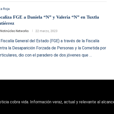
a Roja
caliza FGE a Daniela “N” y Valeria “N” en Tuxtla
tiérrez
r
Notinúcleo Networks
22 marzo, 2023
 Fiscalía General del Estado (FGE) a través de la Fiscalía
ntra la Desaparición Forzada de Personas y la Cometida por
rticulares, dio con el paradero de dos jóvenes que …
oticia cobra vida. Información veraz, actual y relevante al alcance