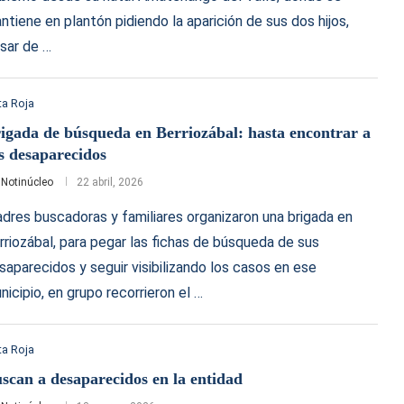
ntiene en plantón pidiendo la aparición de sus dos hijos,
sar de …
a Roja
igada de búsqueda en Berriozábal: hasta encontrar a
s desaparecidos
r
Notinúcleo
22 abril, 2026
dres buscadoras y familiares organizaron una brigada en
rriozábal, para pegar las fichas de búsqueda de sus
saparecidos y seguir visibilizando los casos en ese
nicipio, en grupo recorrieron el …
a Roja
scan a desaparecidos en la entidad