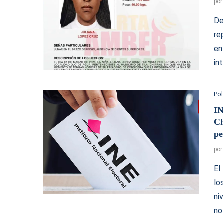
po
De
re
en
in
Pol
IN
Ch
pe
po
El
lo
ni
no