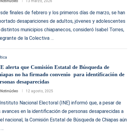
r
Notinúcleo
13 marzo, 2026
sde finales de febrero y los primeros días de marzo, se han
portado desapariciones de adultos, jóvenes y adolescentes
 distintos municipios chiapanecos, consideró Isabel Torres,
tegrante de la Colectiva …
ítica
E alerta que Comisión Estatal de Búsqueda de
iapas no ha firmado convenio para identificación de
rsonas desaparecidas
r
Notinúcleo
12 agosto, 2025
 Instituto Nacional Electoral (INE) informó que, a pesar de
s avances en la identificación de personas desaparecidas a
vel nacional, la Comisión Estatal de Búsqueda de Chiapas aún
 …