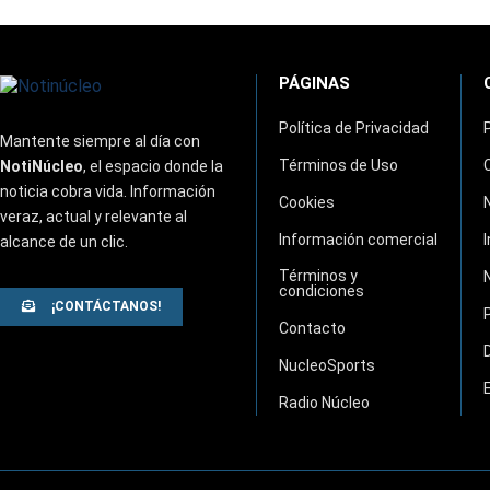
PÁGINAS
Política de Privacidad
Mantente siempre al día con
Términos de Uso
NotiNúcleo
, el espacio donde la
noticia cobra vida. Información
Cookies
veraz, actual y relevante al
Información comercial
alcance de un clic.
Términos y
condiciones
¡CONTÁCTANOS!
Contacto
NucleoSports
Radio Núcleo