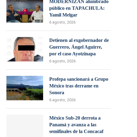
MODERNIZAN alumbrado
público en TAPACHULA:
Yamil Melgar
6 agosto, 2026
Detienen al exgobernador de
Guerrero, Ángel Aguirre,
por el caso Ayotzinapa
6 agosto, 2026
Profepa sancionará a Grupo
México tras derrame en
Sonora
6 agosto, 2026
México Sub-20 derrota a
Panamá y avanza a las
semifinales de la Concacaf