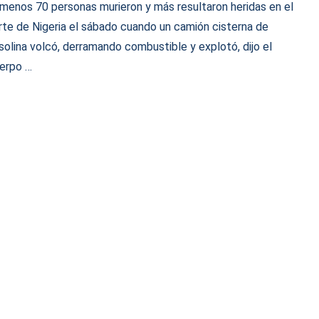
 menos 70 personas murieron y más resultaron heridas en el
rte de Nigeria el sábado cuando un camión cisterna de
solina volcó, derramando combustible y explotó, dijo el
erpo …