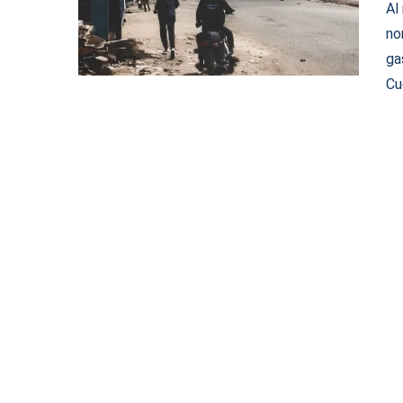
Al
no
ga
Cu