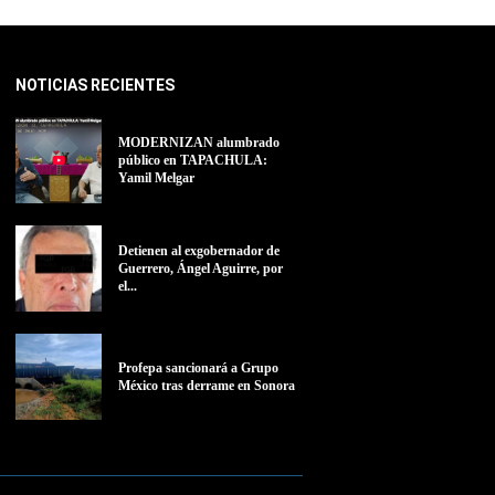
NOTICIAS RECIENTES
MODERNIZAN alumbrado
público en TAPACHULA:
Yamil Melgar
Detienen al exgobernador de
Guerrero, Ángel Aguirre, por
el...
Profepa sancionará a Grupo
México tras derrame en Sonora